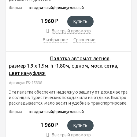
Форма
квадратный/прямоугольный
1 960
₽
Купить
Быстрый просмотр
В избранное
Сравнение
Палатка автомат летняя,
размер 1.9 х 1.9м. h -1.80м, с дном, моск. сетка,
цвет камуфляж
Артикул: FS-95338
Эта палатка обеспечит надежную защиту от дождя ветра
и солнца в туристических походах или на отдыхе. Быстро
раскладывается, мало весит и удобна в транспортировке.
Форма
квадратный/прямоугольный
1 960
₽
Купить
Быстрый просмотр