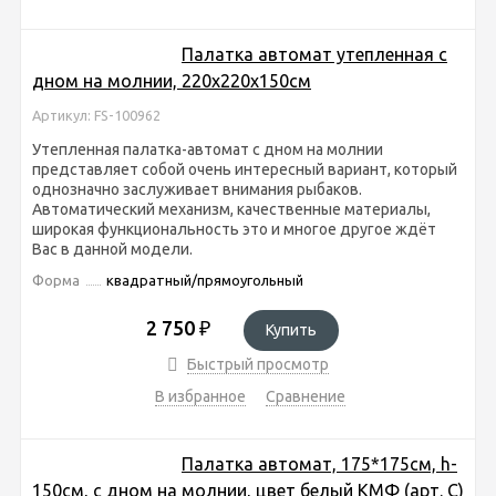
Палатка автомат утепленная с
дном на молнии, 220x220x150см
Артикул: FS-100962
Утепленная палатка-автомат с дном на молнии
представляет собой очень интересный вариант, который
однозначно заслуживает внимания рыбаков.
Автоматический механизм, качественные материалы,
широкая функциональность это и многое другое ждёт
Вас в данной модели.
Форма
квадратный/прямоугольный
2 750
₽
Купить
Быстрый просмотр
В избранное
Сравнение
Палатка автомат, 175*175см, h-
150см, с дном на молнии, цвет белый КМФ (арт. C)