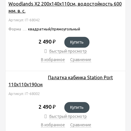
Woodlands Х2 200х140х110см, водостойкость 600
мм. в. с.
Артикул: IT-68042
Форма
квадратный/прямоугольный
2 490
₽
Купить
Быстрый просмотр
В избранное
Сравнение
Палатка кабинка Station Port
110х110х190см
Артикул: IT-68002
2 490
₽
Купить
Быстрый просмотр
В избранное
Сравнение