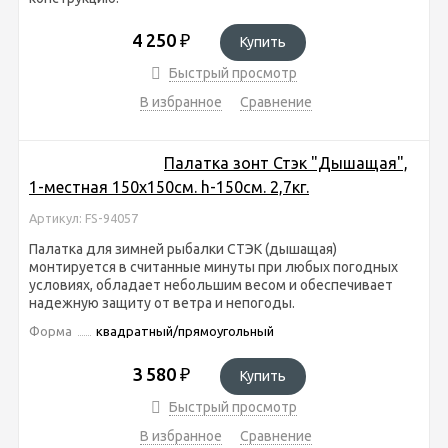
4 250
₽
Купить
Быстрый просмотр
В избранное
Сравнение
Палатка зонт Стэк "Дышащая",
1-местная 150х150см. h-150см. 2,7кг.
Артикул: FS-94057
Палатка для зимней рыбалки СТЭК (дышащая)
монтируется в считанные минуты при любых погодных
условиях, обладает небольшим весом и обеспечивает
надежную защиту от ветра и непогоды.
Форма
квадратный/прямоугольный
3 580
₽
Купить
Быстрый просмотр
В избранное
Сравнение