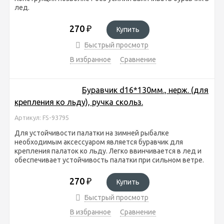
лед.
270
₽
Купить
Быстрый просмотр
В избранное
Сравнение
Буравчик d16*130мм., нерж. (для
крепления ко льду), ручка скольз.
Артикул: FS-93795
Для устойчивости палатки на зимней рыбалке
необходимым аксессуаром является буравчик для
крепления палаток ко льду. Легко ввинчивается в лед и
обеспечивает устойчивость палатки при сильном ветре.
270
₽
Купить
Быстрый просмотр
В избранное
Сравнение