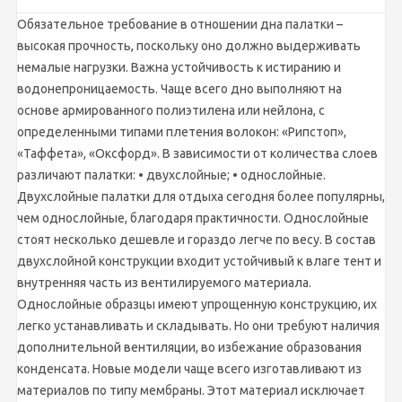
Обязательное требование в отношении дна палатки –
высокая прочность, поскольку оно должно выдерживать
немалые нагрузки. Важна устойчивость к истиранию и
водонепроницаемость. Чаще всего дно выполняют на
основе армированного полиэтилена или нейлона, с
определенными типами плетения волокон: «Рипстоп»,
«Таффета», «Оксфорд». В зависимости от количества слоев
различают палатки: • двухслойные; • однослойные.
Двухслойные палатки для отдыха сегодня более популярны,
чем однослойные, благодаря практичности. Однослойные
стоят несколько дешевле и гораздо легче по весу. В состав
двухслойной конструкции входит устойчивый к влаге тент и
внутренняя часть из вентилируемого материала.
Однослойные образцы имеют упрощенную конструкцию, их
легко устанавливать и складывать. Но они требуют наличия
дополнительной вентиляции, во избежание образования
конденсата. Новые модели чаще всего изготавливают из
материалов по типу мембраны. Этот материал исключает