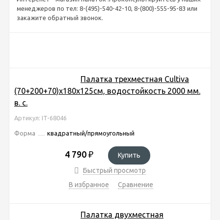
менеджеров по тел: 8-(495)-540-42-10, 8-(800)-555-95-83 или
закажите обратный звонок.
Палатка трехместная Cultiva
(70+200+70)х180х125см, водостойкость 2000 мм.
в. с.
Артикул: IT-68046
Форма
квадратный/прямоугольный
4 790
₽
Купить
Быстрый просмотр
В избранное
Сравнение
Палатка двухместная