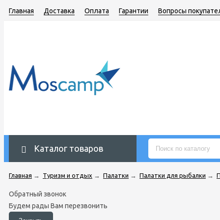
Главная
Доставка
Оплата
Гарантии
Вопросы покупате
Каталог товаров
Главная
→
Туризм и отдых
→
Палатки
→
Палатки для рыбалки
→
П
Обратный звонок
Будем рады Вам перезвонить