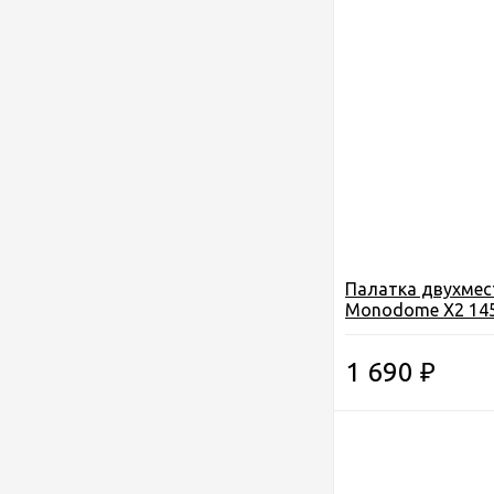
Палатка двухмес
Monodome Х2 14
1 690
₽