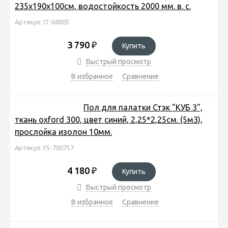
235х190х100см, водостойкость 2000 мм. в. с.
Артикул: IT-68005
3 790
₽
Купить
Быстрый просмотр
В избранное
Сравнение
Пол для палатки Стэк "КУБ 3",
ткань oxford 300, цвет синий, 2,25*2,25см. (5м3),
прослойка изолон 10мм.
Артикул: FS-700757
4 180
₽
Купить
Быстрый просмотр
В избранное
Сравнение