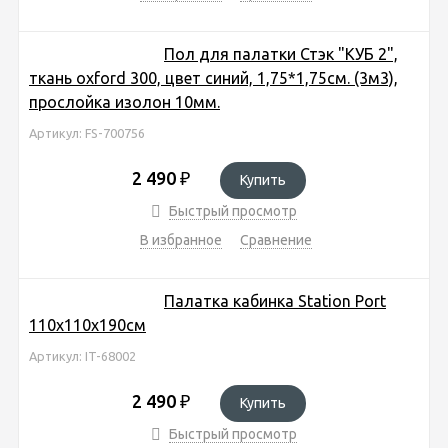
Пол для палатки Стэк "КУБ 2",
ткань oxford 300, цвет синий, 1,75*1,75см. (3м3),
прослойка изолон 10мм.
Артикул: FS-700756
2 490
₽
Купить
Быстрый просмотр
В избранное
Сравнение
Палатка кабинка Station Port
110х110х190см
Артикул: IT-68002
2 490
₽
Купить
Быстрый просмотр