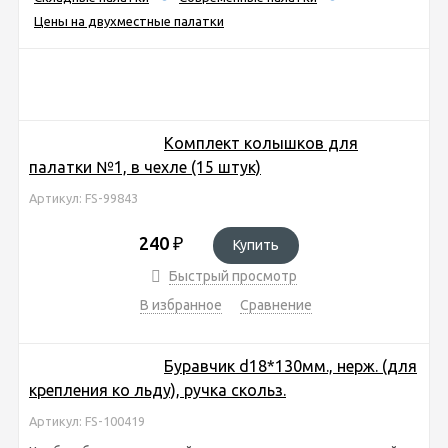
Цены на двухместные палатки
Комплект колышков для
палатки №1, в чехле (15 штук)
Артикул: FS-99843
240
₽
Купить
Быстрый просмотр
В избранное
Сравнение
Буравчик d18*130мм., нерж. (для
крепления ко льду), ручка скольз.
Артикул: FS-100419