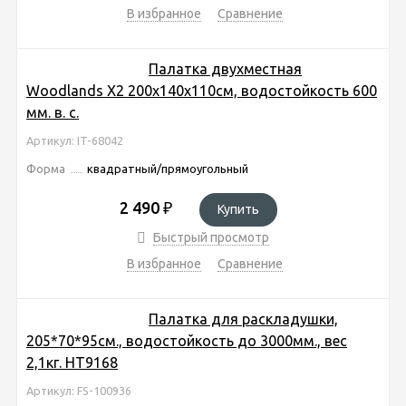
В избранное
Сравнение
Палатка двухместная
Woodlands Х2 200х140х110см, водостойкость 600
мм. в. с.
Артикул: IT-68042
Форма
квадратный/прямоугольный
2 490
₽
Купить
Быстрый просмотр
В избранное
Сравнение
Палатка для раскладушки,
205*70*95см., водостойкость до 3000мм., вес
2,1кг. HT9168
Артикул: FS-100936