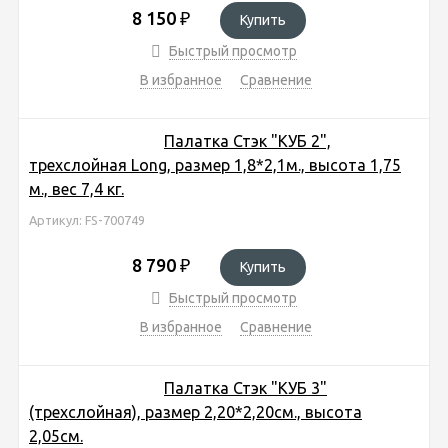
8 150
₽
Купить
Быстрый просмотр
В избранное
Сравнение
Палатка Стэк "КУБ 2",
трехслойная Long, размер 1,8*2,1м., высота 1,75
м., вес 7,4 кг.
Артикул: FS-700749
8 790
₽
Купить
Быстрый просмотр
В избранное
Сравнение
Палатка Стэк "КУБ 3"
(трехслойная), размер 2,20*2,20см., высота
2,05см.