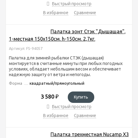
Быстрый просмотр
В избранное
Сравнение
Палатка зонт Стэк "Дышащая",
1-местная 150х150см. h-150см. 2,7кг.
Артикул: FS-94057
Палатка для зимней рыбалки СТЭК (дышащая)
монтируется в считанные минуты при любых погодных
условиях, обладает небольшим весом и обеспечивает
надежную защиту от ветра и непогоды.
Форма
квадратный/прямоугольный
3 580
₽
Купить
Быстрый просмотр
В избранное
Сравнение
Палатка трехместная Nucamp X3