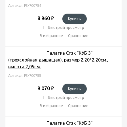
Артикул: FS-700754
8 960
₽
Купить
Быстрый просмотр
В избранное
Сравнение
Палатка Стэк "КУБ 3"
(трехслойная дышащая), размер 2,20*2,20см.,
высота 2,05см.
Артикул: FS-700755
9 070
₽
Купить
Быстрый просмотр
В избранное
Сравнение
Палатка Стэк "КУБ 3"