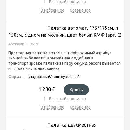
Быстрый просмотр
В избранное
Сравнение
Палатка автомат, 175*175см, h-
150см, с дном на молнии, цвет белый КМФ (арт. C)
Артикул: FS-96191
Просторная палатка-автомат - необходимый атрибут
зимней рыболовли. Компактная и удобная в
транспортировке палатка за пару секунд раскладывается
и готова к использованию.
Форма
квадратный/прямоугольный
1 230
₽
Купить
Быстрый просмотр
В избранное
Сравнение
Палатка двухместная