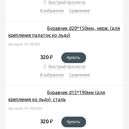
Быстрый просмотр
В избранное
Сравнение
Буравчик d20*150мм., нерж. (для
крепления палаток ко льду)
Артикул: FS-99360
320
₽
Купить
Быстрый просмотр
В избранное
Сравнение
Буравчик d15*190мм (для
крепления ко льду), сталь
Артикул: FS-303244
320
₽
Купить