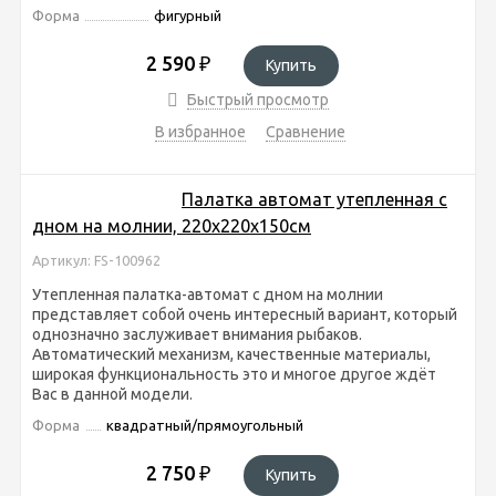
Форма
фигурный
2 590
₽
Купить
Быстрый просмотр
В избранное
Сравнение
Палатка автомат утепленная с
дном на молнии, 220x220x150см
Артикул: FS-100962
Утепленная палатка-автомат с дном на молнии
представляет собой очень интересный вариант, который
однозначно заслуживает внимания рыбаков.
Автоматический механизм, качественные материалы,
широкая функциональность это и многое другое ждёт
Вас в данной модели.
Форма
квадратный/прямоугольный
2 750
₽
Купить