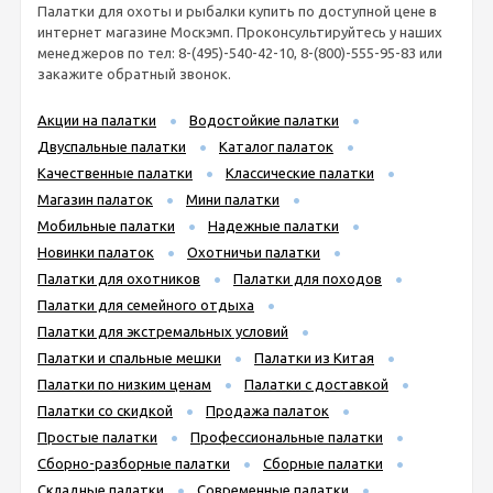
Палатки для охоты и рыбалки купить по доступной цене в
интернет магазине Москэмп. Проконсультируйтесь у наших
менеджеров по тел: 8-(495)-540-42-10, 8-(800)-555-95-83 или
закажите обратный звонок.
Акции на палатки
Водостойкие палатки
Двуспальные палатки
Каталог палаток
Качественные палатки
Классические палатки
Магазин палаток
Мини палатки
Мобильные палатки
Надежные палатки
Новинки палаток
Охотничьи палатки
Палатки для охотников
Палатки для походов
Палатки для семейного отдыха
Палатки для экстремальных условий
Палатки и спальные мешки
Палатки из Китая
Палатки по низким ценам
Палатки с доставкой
Палатки со скидкой
Продажа палаток
Простые палатки
Профессиональные палатки
Сборно-разборные палатки
Сборные палатки
Складные палатки
Современные палатки