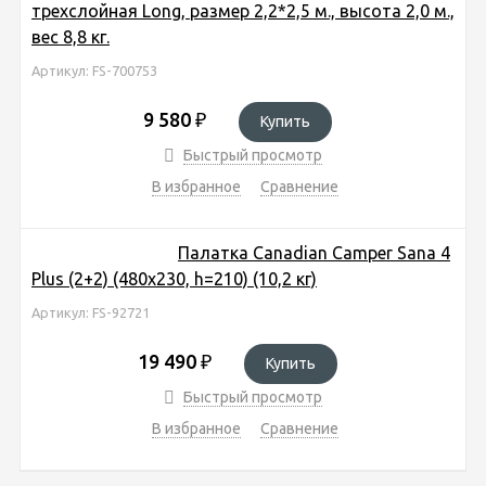
трехслойная Long, размер 2,2*2,5 м., высота 2,0 м.,
вес 8,8 кг.
Артикул: FS-700753
9 580
₽
Купить
Быстрый просмотр
В избранное
Сравнение
Палатка Canadian Camper Sana 4
Plus (2+2) (480x230, h=210) (10,2 кг)
Артикул: FS-92721
19 490
₽
Купить
Быстрый просмотр
В избранное
Сравнение