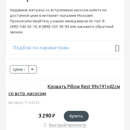
Надувные матрасы со встроенным насосом купить по
доступной цене в интернет магазине Москэмп.
Проконсультируйтесь у наших менеджеров по тел: 8-
(495)-540-42-10, 8-(800)-555-95-83 или закажите обратный
звонок.
Подбор по параметрам
Цена
Кровать Pillow Rest 99х191х42см
со встр. насосом
Артикул: IT-64122
3 290
₽
Купить
Быстрый просмотр