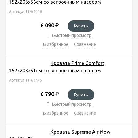
152х203х56см со встроенным насосом
Артикул: IT-64418
6 090
₽
Купить
Быстрый просмотр
В избранное
Сравнение
Кровать Prime Comfort
152х203х51см со встроенным насосом
Артикул: IT-64446
6 790
₽
Купить
Быстрый просмотр
В избранное
Сравнение
Кровать Supreme Air-flow