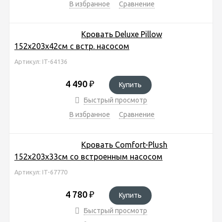
В избранное
Сравнение
Кровать Deluxe Pillow
152х203х42см с встр. насосом
Артикул: IT-64136
4 490
₽
Купить
Быстрый просмотр
В избранное
Сравнение
Кровать Comfort-Plush
152х203х33см со встроенным насосом
Артикул: IT-67770
4 780
₽
Купить
Быстрый просмотр