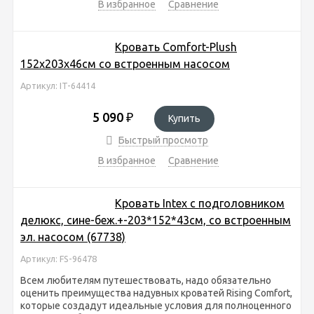
В избранное
Сравнение
Кровать Comfort-Plush
152х203х46см со встроенным насосом
Артикул: IT-64414
5 090
₽
Купить
Быстрый просмотр
В избранное
Сравнение
Кровать Intex с подголовником
делюкс, сине-беж.+-203*152*43см, со встроенным
эл. насосом (67738)
Артикул: FS-96478
Всем любителям путешествовать, надо обязательно
оценить преимущества надувных кроватей Rising Comfort,
которые создадут идеальные условия для полноценного