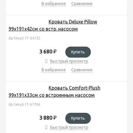
В избранное
Сравнение
Кровать Deluxe Pillow
99х191х42см со встр. насосом
Артикул: IT-64132
3 680
₽
Купить
Быстрый просмотр
В избранное
Сравнение
Кровать Comfort-Plush
99х191х33см со встроенным насосом
Артикул: IT-67766
3 880
₽
Купить
Быстрый просмотр