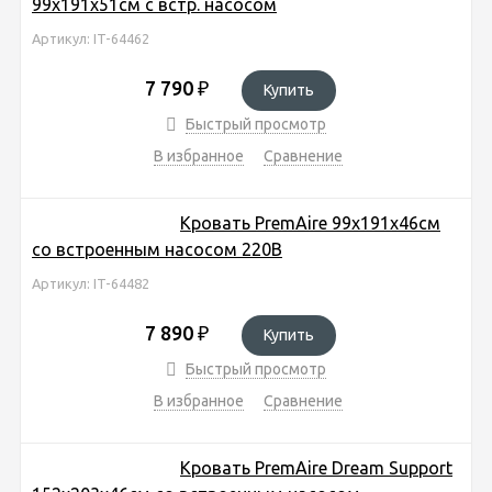
99х191х51см с встр. насосом
Артикул: IT-64462
7 790
₽
Купить
Быстрый просмотр
В избранное
Сравнение
Кровать PremAire 99х191х46см
со встроенным насосом 220В
Артикул: IT-64482
7 890
₽
Купить
Быстрый просмотр
В избранное
Сравнение
Кровать PremAire Dream Support