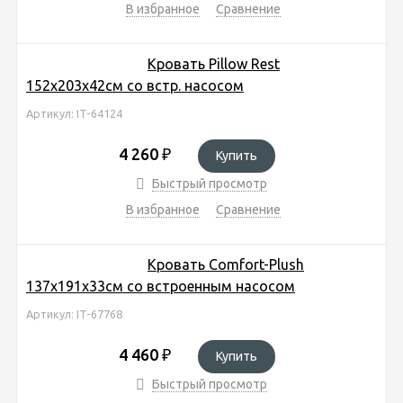
В избранное
Сравнение
Кровать Pillow Rest
152х203х42см со встр. насосом
Артикул: IT-64124
4 260
₽
Купить
Быстрый просмотр
В избранное
Сравнение
Кровать Comfort-Plush
137х191х33см со встроенным насосом
Артикул: IT-67768
4 460
₽
Купить
Быстрый просмотр