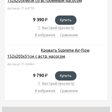
152х203х46см со встроенным насосом
Артикул: IT-64770
9 390
₽
Купить
Быстрый просмотр
В избранное
Сравнение
Кровать Supreme Air-flow
152х203х51см с встр. насосом
Артикул: IT-64464
9 790
₽
Купить
Быстрый просмотр
В избранное
Сравнение