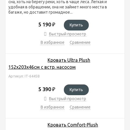
сна, хоть на берегу реки, хоть в чаще леса. Легкая и
удобная в обращении, она не займет много места в
багаже, но доставит громадное...
5 190
₽
Купить
Быстрый просмотр
В избранное
Сравнение
Кровать Ultra Plush
152х203х46см с встр. насосом
Артикул: IT-64458
5 390
₽
Купить
Быстрый просмотр
В избранное
Сравнение
Кровать Comfort-Plush