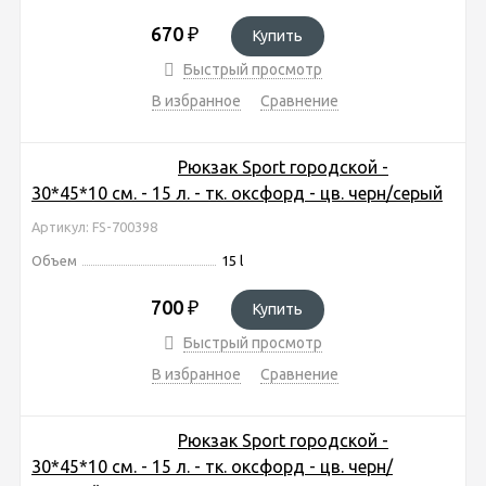
670
₽
Купить
Быстрый просмотр
В избранное
Сравнение
Рюкзак Sport городской -
30*45*10 см. - 15 л. - тк. оксфорд - цв. черн/серый
Артикул: FS-700398
Объем
15 l
700
₽
Купить
Быстрый просмотр
В избранное
Сравнение
Рюкзак Sport городской -
30*45*10 см. - 15 л. - тк. оксфорд - цв. черн/