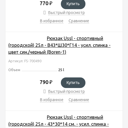
770
₽
Купить
Быстрый просмотр
В избранное
Сравнение
Рюкзак Ussl - спортивный
(городской) 25л - В43*Ш30*Г14 - усил. спинка -
цвет син./черный (Boren-1)
Артикул: FS-700490
Объем
25 l
790
₽
Купить
Быстрый просмотр
В избранное
Сравнение
Рюкзак Ussl - спортивный
(городской) 25л - 43*30*14 см. - усил. спинка -