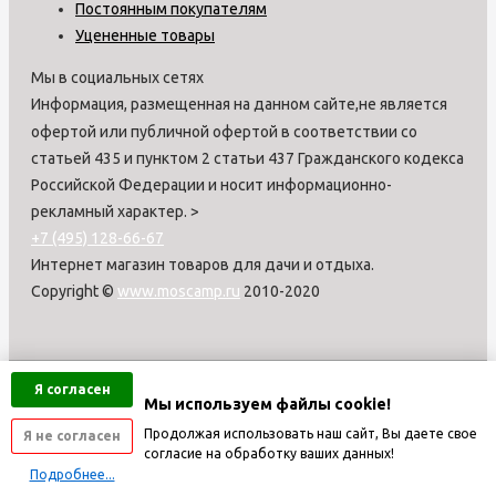
Постоянным покупателям
Уцененные товары
Мы в социальных сетях
Информация, размещенная на данном сайте,не является
офертой или публичной офертой в соответствии со
статьей 435 и пунктом 2 статьи 437 Гражданского кодекса
Российской Федерации и носит информационно-
рекламный характер.
>
+7 (495) 128-66-67
Интернет магазин товаров для дачи и отдыха.
Copyright ©
www.moscamp.ru
2010-2020
Я согласен
Мы используем файлы cookie!
Продолжая использовать наш сайт, Вы даете свое
Я не согласен
согласие на обработку ваших данных!
Подробнее...