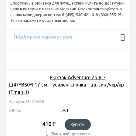
Спортивные рюкзаки для путешествий купить по доступной
цене в интернет магазине Москэмп. Проконсультируйтесь у
наших менеджеров по тел: 8-(495)-540-42-10, 8-(800)-555-95-
83 или закажите обратный звонок.
Подбор по параметрам
Рюкзак Adventure 25 л. -
Ш47*В30*Г17 см. - усилен. спинка - цв. син./чер/кр
(Tman-1)
Артикул: FS-700458
Объем
25 l
410
₽
Купить
Быстрый просмотр