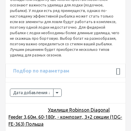
осознают важность удилища для лодки (лодочное,
рыбалки). У лодки есть ряд преимуществ, однако по-
настоящему эффективной рыбалка может стать только
если все элементы для ловли будут работать в комплексе,
поэтому одной лодки недостаточно. Для фидерной
рыбалки с лодки необходимы более длинные удилища, чего
не скажешь про бортовую. Выбор богат на разнообразия,
поэтому важно определиться со стилем вашей рыбалки.
Лучшим решением будет приобрести несколько типов
удилищ для разных сезонов.
Подбор по параметрам
Дата добавления
Удилище Robinson Diagonal
Feeder 3,60м. 60-180г, - композит, 3+2 секции (1DG-
FE-363) Польша