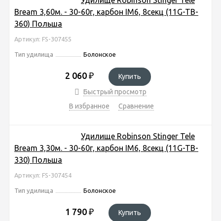
Bream 3,60м. - 30-60г, карбон IM6, 8секц (11G-TB-
360) Польша
Артикул: FS-307455
Тип удилища
Болонское
2 060
₽
Купить
Быстрый просмотр
В избранное
Сравнение
Удилище Robinson Stinger Tele
Bream 3,30м. - 30-60г, карбон IM6, 8секц (11G-TB-
330) Польша
Артикул: FS-307454
Тип удилища
Болонское
1 790
₽
Купить