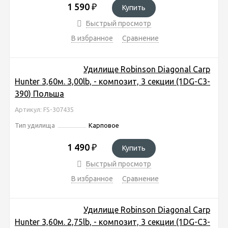
1 590
₽
Купить
Быстрый просмотр
В избранное
Сравнение
Удилище Robinson Diagonal Carp
Hunter 3,60м. 3,00lb, - композит, 3 секции (1DG-C3-
390) Польша
Артикул: FS-307435
Тип удилища
Карповое
1 490
₽
Купить
Быстрый просмотр
В избранное
Сравнение
Удилище Robinson Diagonal Carp
Hunter 3,60м. 2,75lb, - композит, 3 секции (1DG-C3-