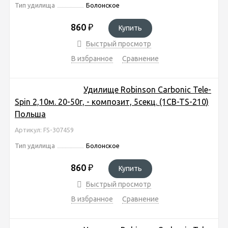
Тип удилища
Болонское
860
₽
Купить
Быстрый просмотр
В избранное
Сравнение
Удилище Robinson Carbonic Tele-
Spin 2,10м. 20-50г, - композит, 5секц. (1CB-TS-210)
Польша
Артикул: FS-307459
Тип удилища
Болонское
860
₽
Купить
Быстрый просмотр
В избранное
Сравнение