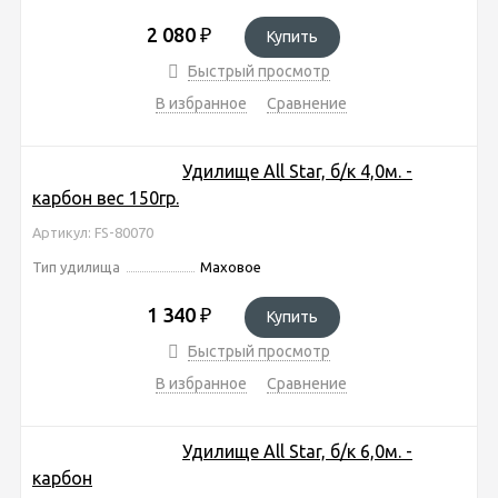
2 080
₽
Купить
Быстрый просмотр
В избранное
Сравнение
Удилище All Star, б/к 4,0м. -
карбон вес 150гр.
Артикул: FS-80070
Тип удилища
Маховое
1 340
₽
Купить
Быстрый просмотр
В избранное
Сравнение
Удилище All Star, б/к 6,0м. -
карбон