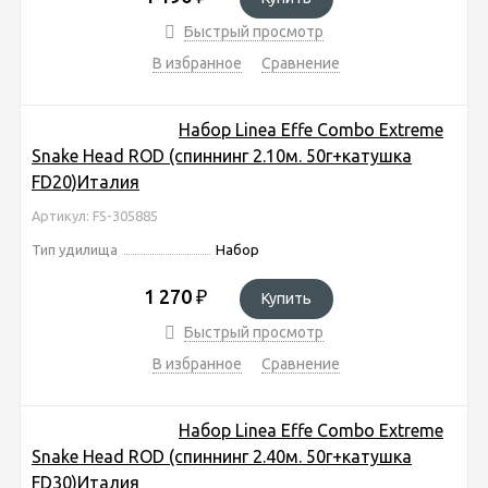
Быстрый просмотр
В избранное
Сравнение
Набор Linea Effe Combo Extreme
Snake Head ROD (спиннинг 2.10м. 50г+катушка
FD20)Италия
Артикул: FS-305885
Тип удилища
Набор
1 270
₽
Купить
Быстрый просмотр
В избранное
Сравнение
Набор Linea Effe Combo Extreme
Snake Head ROD (спиннинг 2.40м. 50г+катушка
FD30)Италия