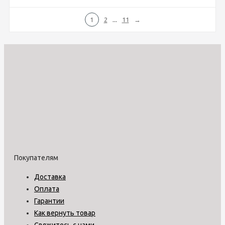
...
1
2
11
→
Покупателям
Доставка
Оплата
Гарантии
Как вернуть товар
Свяжитесь с нами