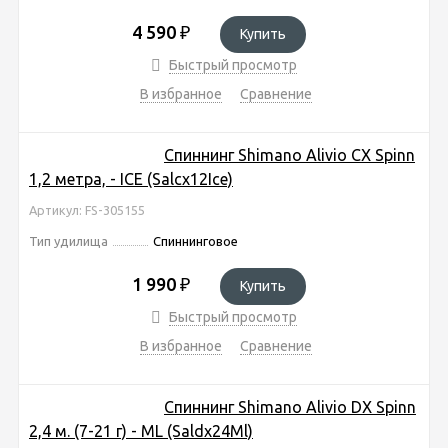
4 590
₽
Купить
Быстрый просмотр
В избранное
Сравнение
Спиннинг Shimano Alivio CX Spinn
1,2 метра, - ICE (Salcx12Ice)
Артикул: FS-305155
Тип удилища
Спиннинговое
1 990
₽
Купить
Быстрый просмотр
В избранное
Сравнение
Спиннинг Shimano Alivio DX Spinn
2,4 м. (7-21 г) - ML (Saldx24Ml)