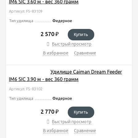
IM6 SIC 3.60 м - вес 360 грамм
Артикул: FS-83109
Тип удилища
Фидерное
2 570
₽
Купить
Быстрый просмотр
В избранное
Сравнение
Удилище Caiman Dream Feeder
IM6 SIC 3.90 м - вес 360 грамм
Артикул: FS-83102
Тип удилища
Фидерное
2 770
₽
Купить
Быстрый просмотр
В избранное
Сравнение