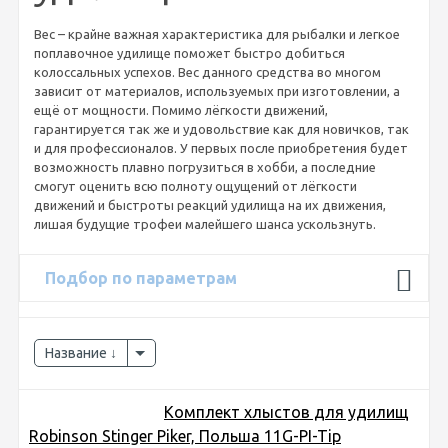
Вес – крайне важная характеристика для рыбалки и легкое
поплавочное удилище поможет быстро добиться
колоссальных успехов. Вес данного средства во многом
зависит от материалов, используемых при изготовлении, а
ещё от мощности. Помимо лёгкости движений,
гарантируется так же и удовольствие как для новичков, так
и для профессионалов. У первых после приобретения будет
возможность плавно погрузиться в хобби, а последние
смогут оценить всю полноту ощущений от лёгкости
движений и быстроты реакций удилища на их движения,
лишая будущие трофеи малейшего шанса ускользнуть.
Подбор по параметрам
Название
Комплект хлыстов для удилищ
Robinson Stinger Piker, Польша 11G-PI-Tip