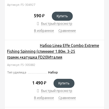
Артикул: FS-304927
590
₽
Купить
Быстрый просмотр
В избранное
Сравнение
Набор Linea Effe Combo Extreme
Fishing Spinning (спиннинг 1.80м. 3-25
грамм.+катушка FD20)Италия
Артикул: FS-305882
Тип удилища
Набор
1 490
₽
Купить
Быстрый просмотр
В избранное
Сравнение