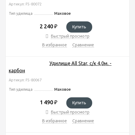
Артикул: FS-80072
Тип удилища
Маховое
2 240
₽
Купить
Быстрый просмотр
В избранное
Сравнение
Удилище All Star, с/к 4,0м. -
карбон
Артикул: FS-80067
Тип удилища
Маховое
1 490
₽
Купить
Быстрый просмотр
В избранное
Сравнение