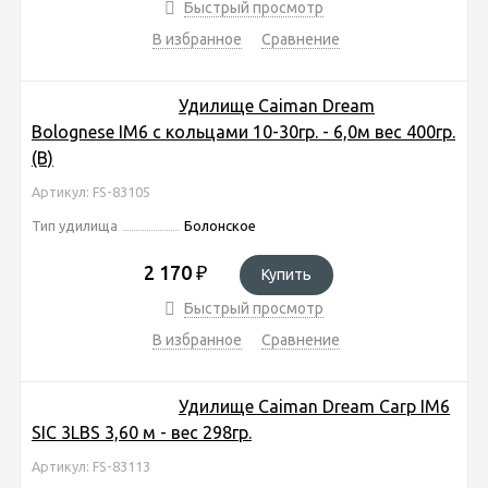
Быстрый просмотр
В избранное
Сравнение
Удилище Caiman Dream
Bolognese IM6 с кольцами 10-30гр. - 6,0м вес 400гр.
(В)
Артикул: FS-83105
Тип удилища
Болонское
2 170
₽
Купить
Быстрый просмотр
В избранное
Сравнение
Удилище Caiman Dream Carp IM6
SIC 3LBS 3,60 м - вес 298гр.
Артикул: FS-83113