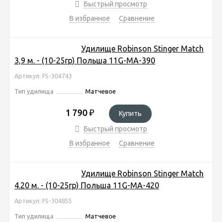
Быстрый просмотр
В избранное
Сравнение
Удилище Robinson Stinger Match
3,9 м. - (10-25гр) Польша 11G-MA-390
Артикул: FS-304743
Тип удилища
Матчевое
1 790
₽
Купить
Быстрый просмотр
В избранное
Сравнение
Удилище Robinson Stinger Match
4.20 м. - (10-25гр) Польша 11G-MA-420
Артикул: FS-304855
Тип удилища
Матчевое