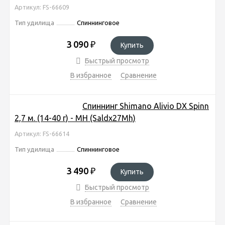
Артикул: FS-66609
Тип удилища
Спиннинговое
3 090
₽
Купить
Быстрый просмотр
В избранное
Сравнение
Спиннинг Shimano Alivio DX Spinn
2,7 м. (14-40 г) - MH (Saldx27Mh)
Артикул: FS-66614
Тип удилища
Спиннинговое
3 490
₽
Купить
Быстрый просмотр
В избранное
Сравнение