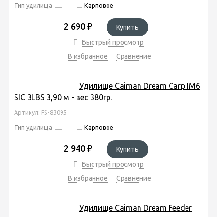
Тип удилища
Карповое
2 690
₽
Купить
Быстрый просмотр
В избранное
Сравнение
Удилище Caiman Dream Carp IM6
SIC 3LBS 3,90 м - вес 380гр.
Артикул: FS-83095
Тип удилища
Карповое
2 940
₽
Купить
Быстрый просмотр
В избранное
Сравнение
Удилище Caiman Dream Feeder