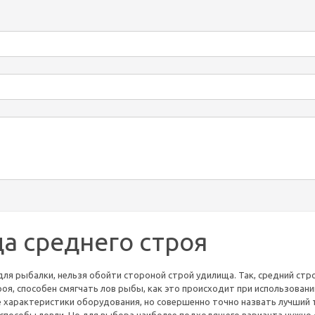
а среднего строя
ля рыбалки, нельзя обойти стороной строй удилища. Так, средний стр
оя, способен смягчать лов рыбы, как это происходит при использован
 характеристики оборудования, но совершенно точно назвать лучший т