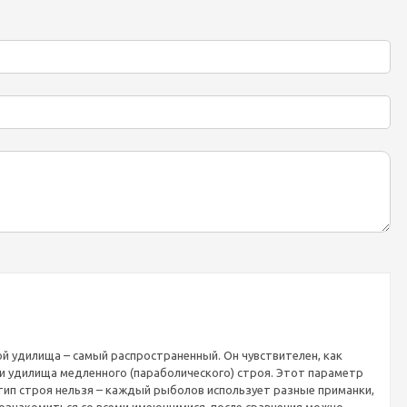
ой удилища – самый распространенный. Он чувствителен, как
ии удилища медленного (параболического) строя. Этот параметр
ип строя нельзя – каждый рыболов использует разные приманки,