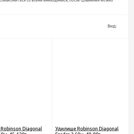
 ознакомиться со всеми имеющимися, после сравнения можно
Вид:
Robinson Diagonal
Удилище Robinson Diagonal