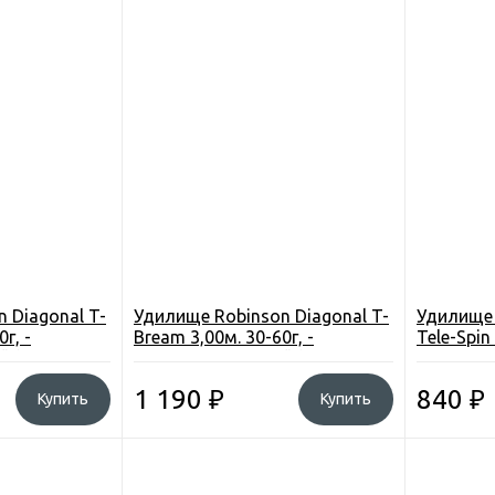
 Diagonal T-
Удилище Robinson Diagonal T-
Удилище 
г, -
Bream 3,00м. 30-60г, -
Tele-Spin 
й (1DG-TB-
композит, 5секций (1DG-TB-
композит
030) Польша
Польша
1 190
₽
840
₽
Купить
Купить