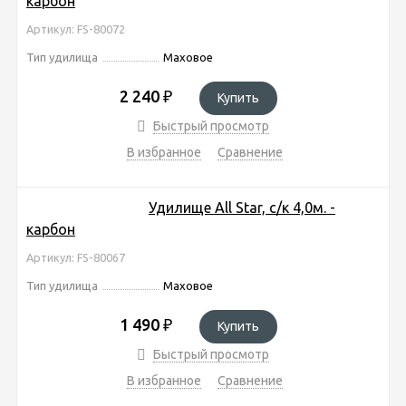
карбон
Артикул: FS-80072
Тип удилища
Маховое
2 240
₽
Купить
Быстрый просмотр
В избранное
Сравнение
Удилище All Star, с/к 4,0м. -
карбон
Артикул: FS-80067
Тип удилища
Маховое
1 490
₽
Купить
Быстрый просмотр
В избранное
Сравнение