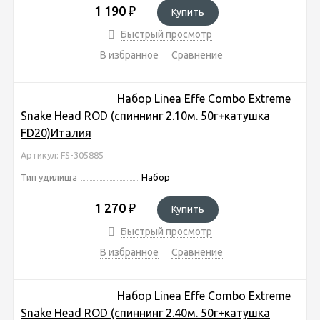
1 190
₽
Купить
Быстрый просмотр
В избранное
Сравнение
Набор Linea Effe Combo Extreme
Snake Head ROD (спиннинг 2.10м. 50г+катушка
FD20)Италия
Артикул: FS-305885
Тип удилища
Набор
1 270
₽
Купить
Быстрый просмотр
В избранное
Сравнение
Набор Linea Effe Combo Extreme
Snake Head ROD (спиннинг 2.40м. 50г+катушка