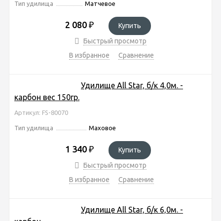
Тип удилища
Матчевое
2 080
₽
Купить
Быстрый просмотр
В избранное
Сравнение
Удилище All Star, б/к 4,0м. -
карбон вес 150гр.
Артикул: FS-80070
Тип удилища
Маховое
1 340
₽
Купить
Быстрый просмотр
В избранное
Сравнение
Удилище All Star, б/к 6,0м. -