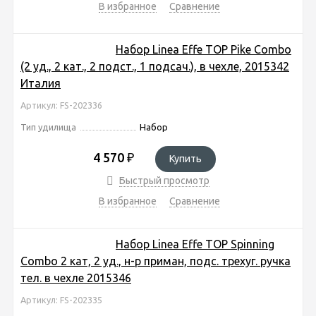
В избранное
Сравнение
Набор Linea Effe TOP Pike Combo
(2 уд., 2 кат., 2 подст., 1 подсач.), в чехле, 2015342
Италия
Артикул: FS-202336
Тип удилища
Набор
4 570
₽
Купить
Быстрый просмотр
В избранное
Сравнение
Набор Linea Effe TOP Spinning
Combo 2 кат, 2 уд., н-р приман, подс. трехуг. ручка
тел. в чехле 2015346
Артикул: FS-202335