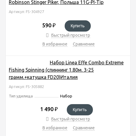
Robinson Stinger Piker, Польша 11G-PI-Tip
Артикул: FS-304927
590
₽
Купить
Быстрый просмотр
В избранное
Сравнение
Набор Linea Effe Combo Extreme
Fishing Spinning (спиннинг 1.80м. 3-25
грамм.+катушка FD20)Италия
Артикул: FS-305882
Тип удилища
Набор
1 490
₽
Купить
Быстрый просмотр
В избранное
Сравнение