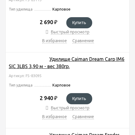
Тип удилища
Карповое
2 690
₽
Купить
Быстрый просмотр
В избранное
Сравнение
Удилище Caiman Dream Carp IM6
SIC 3LBS 3,90 м - вес 380гр.
Артикул: FS-83095
Тип удилища
Карповое
2 940
₽
Купить
Быстрый просмотр
В избранное
Сравнение
Удилище Caiman Dream Feeder