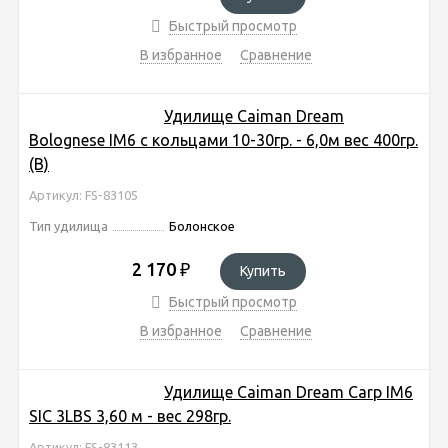
Быстрый просмотр
В избранное
Сравнение
Удилище Caiman Dream
Bolognese IM6 с кольцами 10-30гр. - 6,0м вес 400гр.
(В)
Артикул: FS-83105
Тип удилища
Болонское
2 170
₽
Купить
Быстрый просмотр
В избранное
Сравнение
Удилище Caiman Dream Carp IM6
SIC 3LBS 3,60 м - вес 298гр.
Артикул: FS-83113