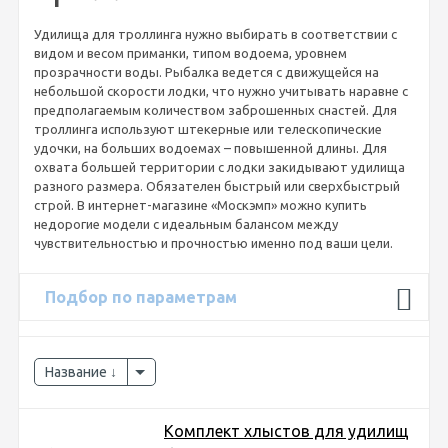
Удилища для троллинга нужно выбирать в соответствии с
видом и весом приманки, типом водоема, уровнем
прозрачности воды. Рыбалка ведется с движущейся на
небольшой скорости лодки, что нужно учитывать наравне с
предполагаемым количеством заброшенных снастей. Для
троллинга используют штекерные или телескопические
удочки, на больших водоемах – повышенной длины. Для
охвата большей территории с лодки закидывают удилища
разного размера. Обязателен быстрый или сверхбыстрый
строй. В интернет-магазине «Москэмп» можно купить
недорогие модели с идеальным балансом между
чувствительностью и прочностью именно под ваши цели.
Подбор по параметрам
Название
Комплект хлыстов для удилищ