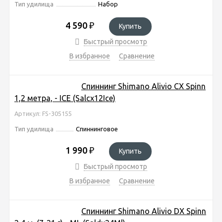
Тип удилища
Набор
4 590
₽
Купить
Быстрый просмотр
В избранное
Сравнение
Спиннинг Shimano Alivio CX Spinn
1,2 метра, - ICE (Salcx12Ice)
Артикул: FS-305155
Тип удилища
Спиннинговое
1 990
₽
Купить
Быстрый просмотр
В избранное
Сравнение
Спиннинг Shimano Alivio DX Spinn