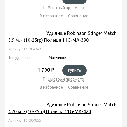
Быстрый просмотр
В избранное
Сравнение
Удилище Robinson Stinger Match
3,9 м. - (10-25гр) Польша 11G-MA-390
Артикул: FS-304743
Тип удилища
Матчевое
1 790
₽
Купить
Быстрый просмотр
В избранное
Сравнение
Удилище Robinson Stinger Match
4.20 м. - (10-25гр) Польша 11G-MA-420
Артикул: FS-304855