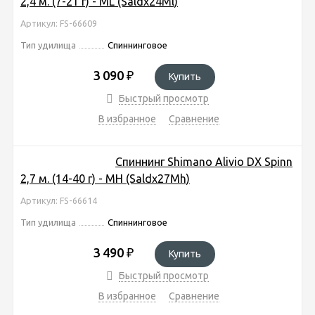
2,4 м. (7-21 г) - ML (Saldx24Ml)
Артикул: FS-66609
Тип удилища
Спиннинговое
3 090
₽
Купить
Быстрый просмотр
В избранное
Сравнение
Спиннинг Shimano Alivio DX Spinn
2,7 м. (14-40 г) - MH (Saldx27Mh)
Артикул: FS-66614
Тип удилища
Спиннинговое
3 490
₽
Купить
Быстрый просмотр
В избранное
Сравнение