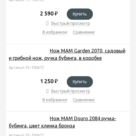
2 590
₽
Купить
Быстрый просмотр
В избранное
Сравнение
Нож MAM Garden 2070, садовый
и грибной нож, ручка бубинга, в коробке
Артикул: FS-700672
1 250
₽
Купить
Быстрый просмотр
В избранное
Сравнение
Нож MAM Douro 2084 ручка-
бубинга, цвет клинка бронза
Артикул: FS-700671