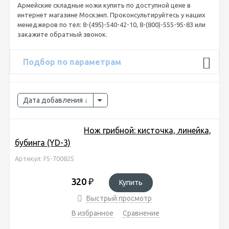
Армейские складные ножи купить по доступной цене в
интернет магазине Москэмп. Проконсультируйтесь у наших
менеджеров по тел: 8-(495)-540-42-10, 8-(800)-555-95-83 или
закажите обратный звонок.
Подбор по параметрам
Дата добавления
Нож грибной: кисточка, линейка,
бубинга (YD-3)
Артикул: FS-700825
320
₽
Купить
Быстрый просмотр
В избранное
Сравнение