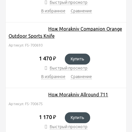
Быстрый просмотр
В избранное
Сравнение
Нож Morakniv Companion Orange
Outdoor Sports Knife
Артикул: FS-700693
1 470
₽
Купить
Быстрый просмотр
В избранное
Сравнение
Нож Morakniv Allround 711
Артикул: FS-700675
1 170
₽
Купить
Быстрый просмотр