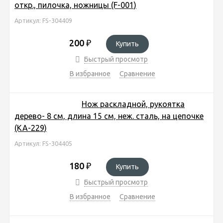
откр., пилочка, ножницы (F-001)
Артикул: FS-304409
200
₽
Купить
Быстрый просмотр
В избранное
Сравнение
Нож раскладной, рукоятка
дерево- 8 см, длина 15 см, неж. сталь, на цепочке
(KA-229)
Артикул: FS-304405
180
₽
Купить
Быстрый просмотр
В избранное
Сравнение