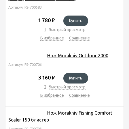
Артикул: FS-700683
1 780
₽
Купить
Быстрый просмотр
В избранное
Сравнение
Нож Morakniv Outdoor 2000
Артикул: FS-700706
3 160
₽
Купить
Быстрый просмотр
В избранное
Сравнение
Нож Morakniv Fishing Comfort
Scaler 150 блистер
Артикул: FS-700703