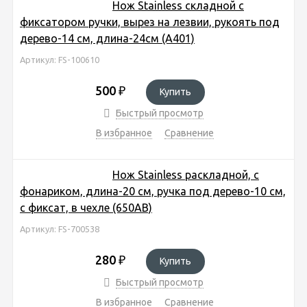
Нож Stainless складной с
фиксатором ручки, вырез на лезвии, рукоять под
дерево-14 см, длина-24см (А401)
Артикул: FS-100610
500
₽
Купить
Быстрый просмотр
В избранное
Сравнение
Нож Stainless раскладной, c
фонариком, длина-20 см, ручка под дерево-10 см,
с фиксат, в чехле (650АВ)
Артикул: FS-700538
280
₽
Купить
Быстрый просмотр
В избранное
Сравнение