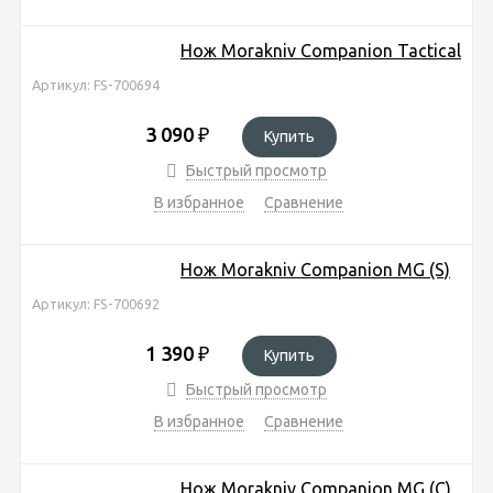
Нож Morakniv Companion Tactical
Артикул: FS-700694
3 090
₽
Купить
Быстрый просмотр
В избранное
Сравнение
Нож Morakniv Companion MG (S)
Артикул: FS-700692
1 390
₽
Купить
Быстрый просмотр
В избранное
Сравнение
Нож Morakniv Companion MG (C)