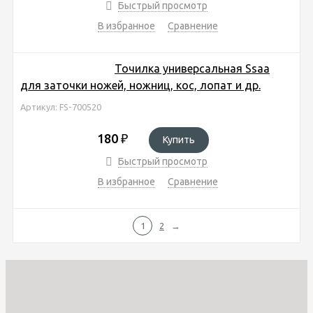
Быстрый просмотр
В избранное
Сравнение
Точилка универсальная Ssaa
для заточки ножей, ножниц, кос, лопат и др.
Артикул: FS-700520
180
₽
Купить
Быстрый просмотр
В избранное
Сравнение
1
2
→