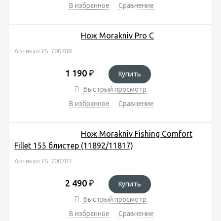
В избранное
Сравнение
Нож Morakniv Pro C
Артикул: FS-700708
1 190
₽
Купить
Быстрый просмотр
В избранное
Сравнение
Нож Morakniv Fishing Comfort
Fillet 155 блистер (11892/11817)
Артикул: FS-700701
2 490
₽
Купить
Быстрый просмотр
В избранное
Сравнение