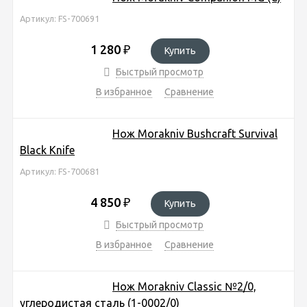
Артикул: FS-700691
1 280
₽
Купить
Быстрый просмотр
В избранное
Сравнение
Нож Morakniv Bushcraft Survival
Black Knife
Артикул: FS-700681
4 850
₽
Купить
Быстрый просмотр
В избранное
Сравнение
Нож Morakniv Classic №2/0,
углеродистая сталь (1-0002/0)