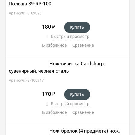
Польша 89-RP-100
Артикул: FS-89825
180
₽
Купить
Быстрый просмотр
В избранное
Сравнение
Нож-визитка Cardsharp,
сувенирный, черная сталь
Артикул: FS-100917
170
₽
Купить
Быстрый просмотр
В избранное
Сравнение
Нож-брелок (4 предмета) нож,