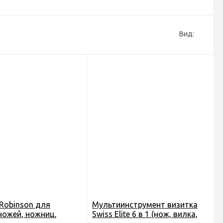
Вид:
Robinson для
Мультиинструмент визитка
ножей, ножниц,
Swiss Elite 6 в 1 (нож, вилка,