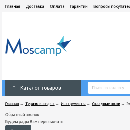
Главная
Доставка
Оплата
Гарантии
Вопросы покупате
Каталог товаров
Главная
→
Туризм и отдых
→
Инструменты
→
Складные ножи
→
Э
Обратный звонок
Будем рады Вам перезвонить