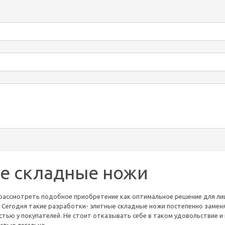
е складные ножи
рассмотреть подобное приобретение как оптимальное решение для лиц
 Сегодня такие разработки- элитные складные ножи постепенно замен
тью у покупателей. Не стоит отказывать себе в таком удовольствие и