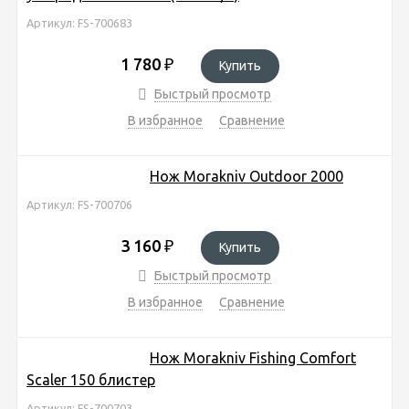
Артикул: FS-700683
1 780
₽
Купить
Быстрый просмотр
В избранное
Сравнение
Нож Morakniv Outdoor 2000
Артикул: FS-700706
3 160
₽
Купить
Быстрый просмотр
В избранное
Сравнение
Нож Morakniv Fishing Comfort
Scaler 150 блистер
Артикул: FS-700703