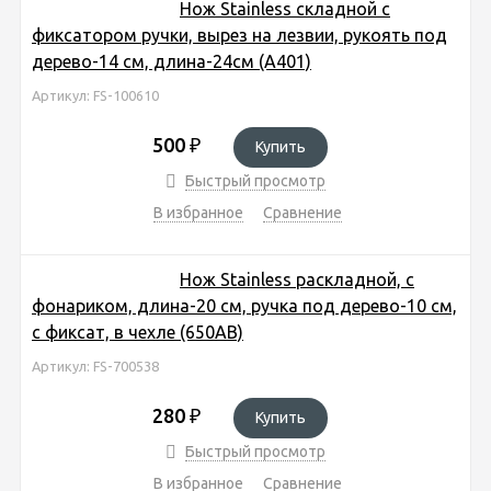
Нож Stainless складной с
фиксатором ручки, вырез на лезвии, рукоять под
дерево-14 см, длина-24см (А401)
Артикул: FS-100610
500
₽
Купить
Быстрый просмотр
В избранное
Сравнение
Нож Stainless раскладной, c
фонариком, длина-20 см, ручка под дерево-10 см,
с фиксат, в чехле (650АВ)
Артикул: FS-700538
280
₽
Купить
Быстрый просмотр
В избранное
Сравнение