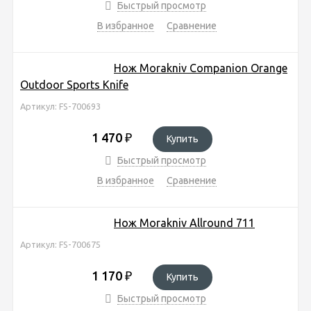
Быстрый просмотр
В избранное
Сравнение
Нож Morakniv Companion Orange
Outdoor Sports Knife
Артикул: FS-700693
1 470
₽
Купить
Быстрый просмотр
В избранное
Сравнение
Нож Morakniv Allround 711
Артикул: FS-700675
1 170
₽
Купить
Быстрый просмотр