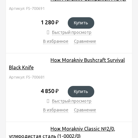
Артикул: FS-700691
1 280
₽
Купить
Быстрый просмотр
В избранное
Сравнение
Нож Morakniv Bushcraft Survival
Black Knife
Артикул: FS-700681
4 850
₽
Купить
Быстрый просмотр
В избранное
Сравнение
Нож Morakniv Classic №2/0,
углеродистая сталь (1-0002/0)