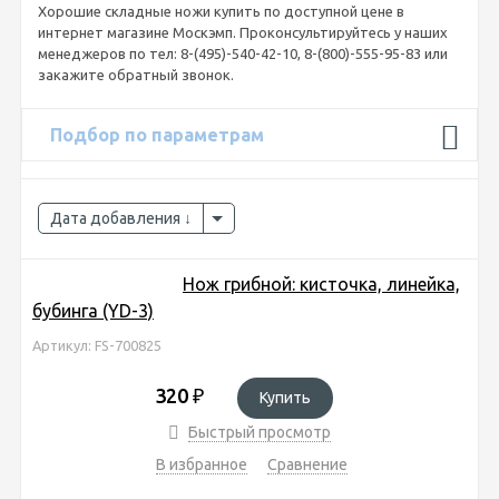
Хорошие складные ножи купить по доступной цене в
интернет магазине Москэмп. Проконсультируйтесь у наших
менеджеров по тел: 8-(495)-540-42-10, 8-(800)-555-95-83 или
закажите обратный звонок.
Подбор по параметрам
Дата добавления
Нож грибной: кисточка, линейка,
бубинга (YD-3)
Артикул: FS-700825
320
₽
Купить
Быстрый просмотр
В избранное
Сравнение