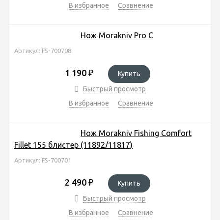
В избранное
Сравнение
Нож Morakniv Pro C
Артикул: FS-700708
1 190
₽
Купить
Быстрый просмотр
В избранное
Сравнение
Нож Morakniv Fishing Comfort
Fillet 155 блистер (11892/11817)
Артикул: FS-700701
2 490
₽
Купить
Быстрый просмотр
В избранное
Сравнение