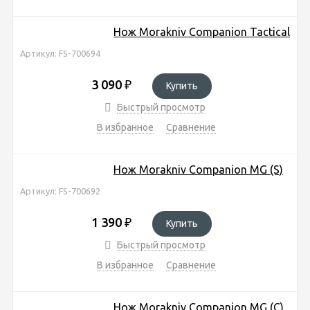
Нож Morakniv Companion Tactical
Артикул: FS-700694
3 090
₽
Купить
Быстрый просмотр
В избранное
Сравнение
Нож Morakniv Companion MG (S)
Артикул: FS-700692
1 390
₽
Купить
Быстрый просмотр
В избранное
Сравнение
Нож Morakniv Companion MG (C)