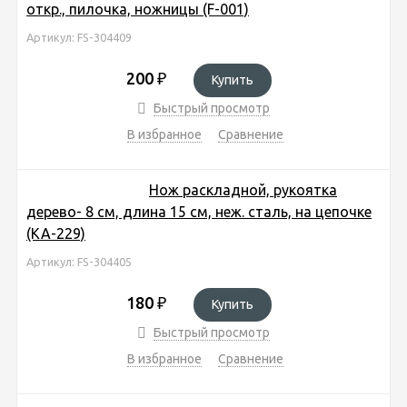
откр., пилочка, ножницы (F-001)
Артикул: FS-304409
200
₽
Купить
Быстрый просмотр
В избранное
Сравнение
Нож раскладной, рукоятка
дерево- 8 см, длина 15 см, неж. сталь, на цепочке
(KA-229)
Артикул: FS-304405
180
₽
Купить
Быстрый просмотр
В избранное
Сравнение