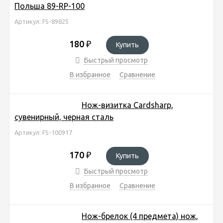
Польша 89-RP-100
Артикул: FS-89825
180
₽
Купить
Быстрый просмотр
В избранное
Сравнение
Нож-визитка Cardsharp,
сувенирный, черная сталь
Артикул: FS-100917
170
₽
Купить
Быстрый просмотр
В избранное
Сравнение
Нож-брелок (4 предмета) нож,