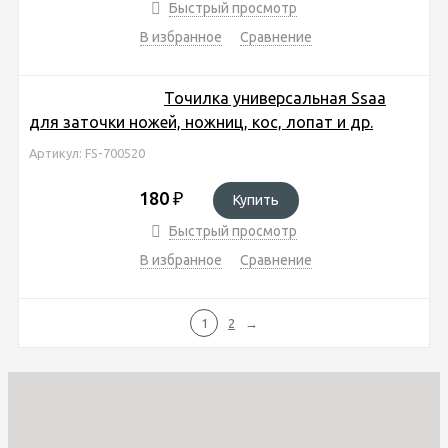
Быстрый просмотр
В избранное
Сравнение
Точилка универсальная Ssaa
для заточки ножей, ножниц, кос, лопат и др.
Артикул: FS-700520
180
₽
Купить
Быстрый просмотр
В избранное
Сравнение
1
2
→