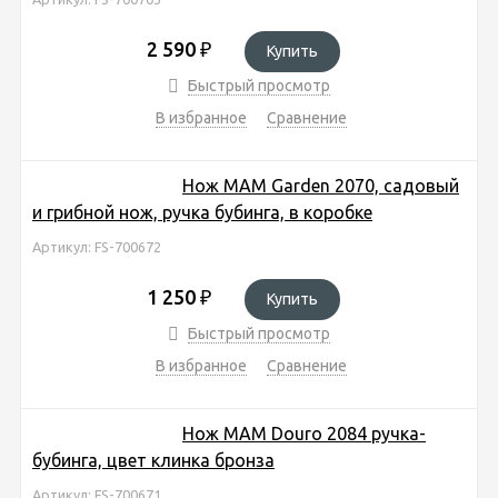
2 590
₽
Купить
Быстрый просмотр
В избранное
Сравнение
Нож MAM Garden 2070, садовый
и грибной нож, ручка бубинга, в коробке
Артикул: FS-700672
1 250
₽
Купить
Быстрый просмотр
В избранное
Сравнение
Нож MAM Douro 2084 ручка-
бубинга, цвет клинка бронза
Артикул: FS-700671