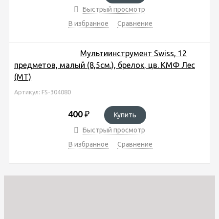
Быстрый просмотр
В избранное
Сравнение
Мультиинструмент Swiss, 12
предметов, малый (8,5см.), брелок, цв. КМФ Лес
(MT)
Артикул: FS-304080
400
₽
Купить
Быстрый просмотр
В избранное
Сравнение