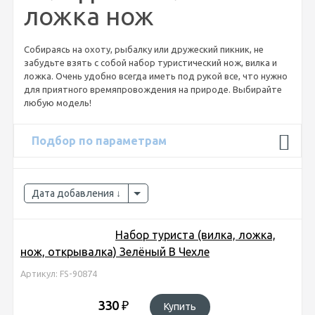
ложка нож
Собираясь на охоту, рыбалку или дружеский пикник, не
забудьте взять с собой набор туристический нож, вилка и
ложка. Очень удобно всегда иметь под рукой все, что нужно
для приятного времяпровождения на природе. Выбирайте
любую модель!
Подбор по параметрам
Дата добавления
Набор туриста (вилка, ложка,
нож, открывалка) Зелёный В Чехле
Артикул: FS-90874
330
₽
Купить