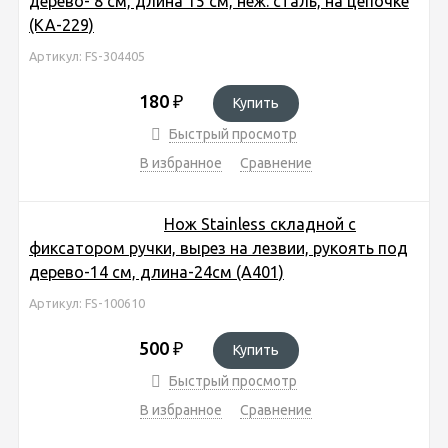
дерево- 8 см, длина 15 см, неж. сталь, на цепочке
(KA-229)
Артикул: FS-304405
180
₽
Купить
Быстрый просмотр
В избранное
Сравнение
Нож Stainless складной с
фиксатором ручки, вырез на лезвии, рукоять под
дерево-14 см, длина-24см (А401)
Артикул: FS-100610
500
₽
Купить
Быстрый просмотр
В избранное
Сравнение