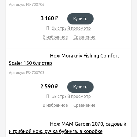
Артикул: FS-700706
3 160
₽
Купить
Быстрый просмотр
В избранное
Сравнение
Нож Morakniv Fishing Comfort
Scaler 150 блистер
Артикул: FS-700703
2 590
₽
Купить
Быстрый просмотр
В избранное
Сравнение
Нож MAM Garden 2070, садовый
и грибной нож, ручка бубинга, в коробке