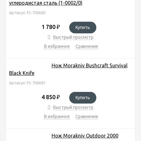
углеродистая сталь (1-0002/0)
Артикул: FS-700683
1 780
₽
Купить
Быстрый просмотр
В избранное
Сравнение
Нож Morakniv Bushcraft Survival
Black Knife
Артикул: FS-700681
4 850
₽
Купить
Быстрый просмотр
В избранное
Сравнение
Нож Morakniv Outdoor 2000