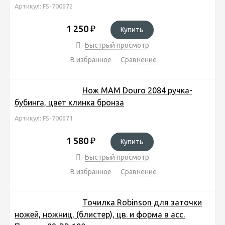
Артикул: FS-700672
1 250
₽
Купить
Быстрый просмотр
В избранное
Сравнение
Нож MAM Douro 2084 ручка-
бубинга, цвет клинка бронза
Артикул: FS-700671
1 580
₽
Купить
Быстрый просмотр
В избранное
Сравнение
Точилка Robinson для заточки
ножей, ножниц, (блистер), цв. и форма в асс.