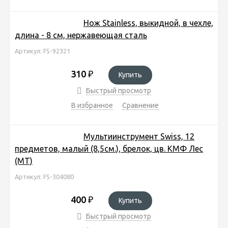
Нож Stainless, выкидной, в чехле,
длина - 8 см, нержавеющая сталь
Артикул: FS-92321
310
₽
Купить
Быстрый просмотр
В избранное
Сравнение
Мультиинструмент Swiss, 12
предметов, малый (8,5см.), брелок, цв. КМФ Лес
(MT)
Артикул: FS-304080
400
₽
Купить
Быстрый просмотр