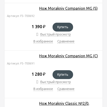
Нож Morakniv Companion MG (S)
Артикул: FS-700692
1 390
₽
Купить
Быстрый просмотр
В избранное
Сравнение
Нож Morakniv Companion MG (C)
Артикул: FS-700691
1 280
₽
Купить
Быстрый просмотр
В избранное
Сравнение
Нож Morakniv Classic №2/0,