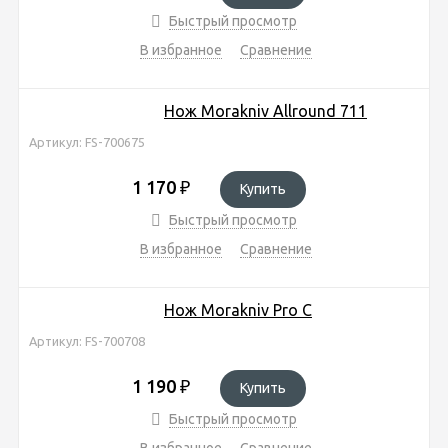
Быстрый просмотр
В избранное
Сравнение
Нож Morakniv Allround 711
Артикул: FS-700675
1 170
₽
Купить
Быстрый просмотр
В избранное
Сравнение
Нож Morakniv Pro C
Артикул: FS-700708
1 190
₽
Купить
Быстрый просмотр
В избранное
Сравнение