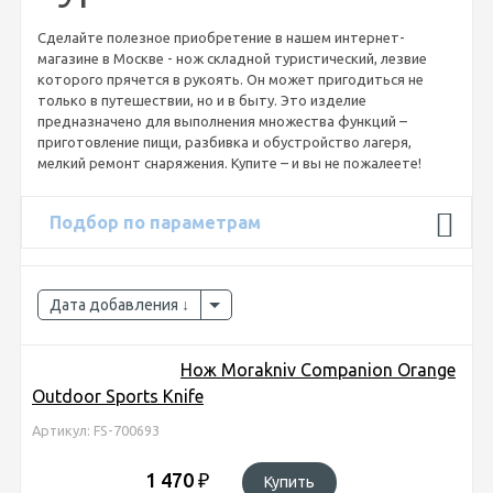
Сделайте полезное приобретение в нашем интернет-
магазине в Москве - нож складной туристический, лезвие
которого прячется в рукоять. Он может пригодиться не
только в путешествии, но и в быту. Это изделие
предназначено для выполнения множества функций –
приготовление пищи, разбивка и обустройство лагеря,
мелкий ремонт снаряжения. Купите – и вы не пожалеете!
Подбор по параметрам
Дата добавления
Нож Morakniv Companion Orange
Outdoor Sports Knife
Артикул: FS-700693
1 470
₽
Купить