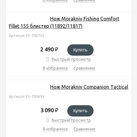
Нож Morakniv Fishing Comfort
Fillet 155 блистер (11892/11817)
Артикул: FS-700701
2 490
₽
Купить
Быстрый просмотр
В избранное
Сравнение
Нож Morakniv Companion Tactical
Артикул: FS-700694
3 090
₽
Купить
Быстрый просмотр
В избранное
Сравнение