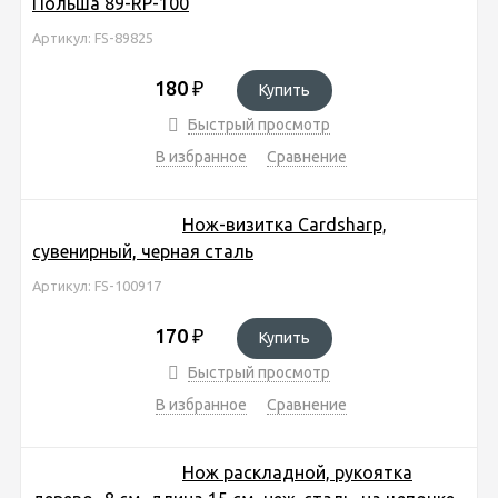
Польша 89-RP-100
Артикул: FS-89825
180
₽
Купить
Быстрый просмотр
В избранное
Сравнение
Нож-визитка Cardsharp,
сувенирный, черная сталь
Артикул: FS-100917
170
₽
Купить
Быстрый просмотр
В избранное
Сравнение
Нож раскладной, рукоятка