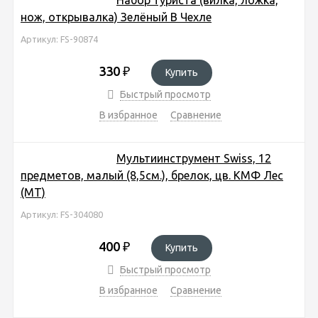
нож, открывалка) Зелёный В Чехле
Артикул: FS-90874
330
₽
Купить
Быстрый просмотр
В избранное
Сравнение
Мультиинструмент Swiss, 12
предметов, малый (8,5см.), брелок, цв. КМФ Лес
(MT)
Артикул: FS-304080
400
₽
Купить
Быстрый просмотр
В избранное
Сравнение