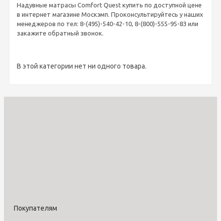
Надувные матрасы Comfort Quest купить по доступной цене
в интернет магазине Москэмп. Проконсультируйтесь у наших
менеджеров по тел: 8-(495)-540-42-10, 8-(800)-555-95-83 или
закажите обратный звонок.
В этой категории нет ни одного товара.
Покупателям