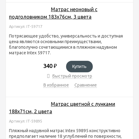
Матрас неоновый с
подголовником 183х76см, 3 цвета
Артикул: IT-59717
Потрясающее удобство, универсальность и доступная
цена являются основными преимуществами,
благополучно сочетающимися в пляжном надувном
матрасе Intex 59717.
340
₽
Купить
Быстрый просмотр
В избранное
Сравнение
Матрас цветной с лунками
188х71см, 2 цвета
Артикул: IT-59895
Пляжный надувной матрас Intex 59895 конструктивно
предполагает наличие 18 углублений по поверхности,