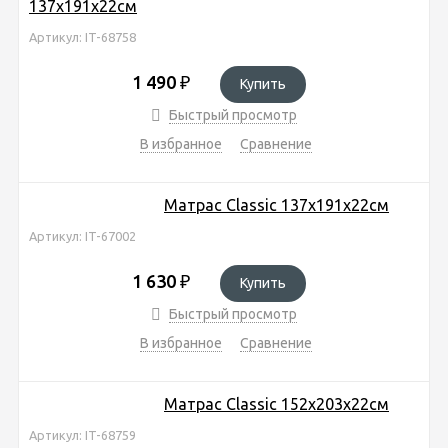
137х191х22см
Артикул: IT-68758
1 490
₽
Купить
Быстрый просмотр
В избранное
Сравнение
Матрас Classic 137х191х22см
Артикул: IT-67002
1 630
₽
Купить
Быстрый просмотр
В избранное
Сравнение
Матрас Classic 152х203х22см
Артикул: IT-68759