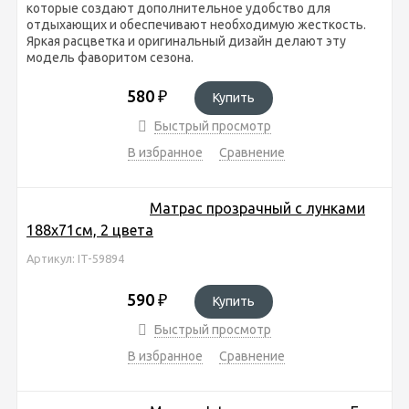
которые создают дополнительное удобство для
отдыхающих и обеспечивают необходимую жесткость.
Яркая расцветка и оригинальный дизайн делают эту
модель фаворитом сезона.
580
₽
Купить
Быстрый просмотр
В избранное
Сравнение
Матрас прозрачный с лунками
188х71см, 2 цвета
Артикул: IT-59894
590
₽
Купить
Быстрый просмотр
В избранное
Сравнение