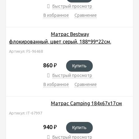
Быстрый просмотр
В избранное
Сравнение
Матрас Bestway
флокированный, цвет серый, 188*99*22см.
Артикул: FS-96468
860
₽
Купить
Быстрый просмотр
В избранное
Сравнение
Матрас Camping 184х67х17см
Артикул: IT-67997
940
₽
Купить
Быстрый просмотр