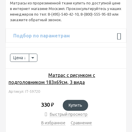
Матрасы из прорезиненной ткани купить по доступной цене
в интернет магазине Москэмп. Проконсультируйтесь у наших
менеджеров по тел: 8-(495)-540-42-10, 8-(800)-555-95-83 или
закажите обратный звонок.
Подбор по параметрам
Цена
Матрас с рисунком с
подголовником 183х69см, 3 вида
Артикул: IT-59720
330
₽
Купить
Быстрый просмотр
В избранное
Сравнение