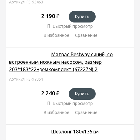
Артикул: FS-95463
2 190
₽
Купить
Быстрый просмотр
В избранное
Сравнение
Матрас Bestway синий, со
встроенным ножным насосом, размер
203*183*22+ремкомплект (67227N) 2
Артикул: FS-97351
2 240
₽
Купить
Быстрый просмотр
В избранное
Сравнение
Шезлонг 180х135см