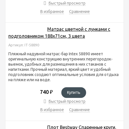
Быстрый просмотр
В избранное
Сравнение
Матрас цветной с лунками с
подголовником 188х71см, 3 цвета
Артикул: IT-58890
Пляжный надувной матрас-бар Intex 58890 имеет
оригинальную конструкцию внутренних перегородок-
выемок, удобных для размещения в них стаканов с
напитками. Прочный материал, яркий цвет и удобный
подголовник создают оптимальные условия для отдыха
на пляже или на воде.
740
₽
Купить
Быстрый просмотр
В избранное
Сравнение
Плот Bestway Спаренные круги,