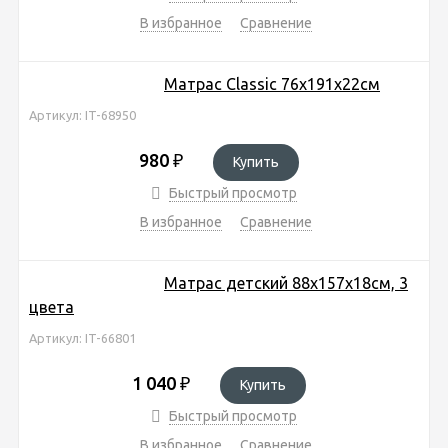
В избранное
Сравнение
Матрас Classic 76х191х22см
Артикул: IT-68950
980
₽
Купить
Быстрый просмотр
В избранное
Сравнение
Матрас детский 88х157х18см, 3
цвета
Артикул: IT-66801
1 040
₽
Купить
Быстрый просмотр
В избранное
Сравнение