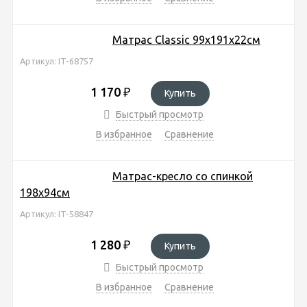
Матрас Classic 99х191х22см
Артикул: IT-68757
1 170
₽
Купить
Быстрый просмотр
В избранное
Сравнение
Матрас-кресло со спинкой
198х94см
Артикул: IT-58847
1 280
₽
Купить
Быстрый просмотр
В избранное
Сравнение