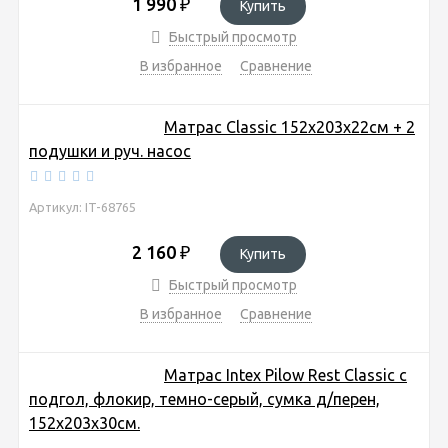
1 990
₽
Купить
Быстрый просмотр
В избранное
Сравнение
Матрас Classic 152х203х22см + 2
подушки и руч. насос
Артикул: IT-68765
2 160
₽
Купить
Быстрый просмотр
В избранное
Сравнение
Матрас Intex Pilow Rest Classic с
подгол, флокир, темно-серый, сумка д/перен,
152х203х30см.