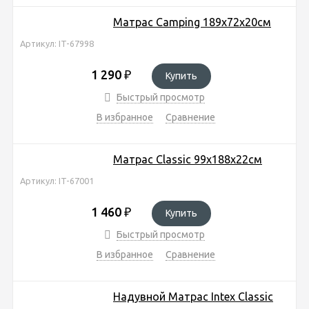
Матрас Camping 189х72х20см
Артикул: IT-67998
1 290
₽
Купить
Быстрый просмотр
В избранное
Сравнение
Матрас Classic 99х188х22см
Артикул: IT-67001
1 460
₽
Купить
Быстрый просмотр
В избранное
Сравнение
Надувной Матрас Intex Classic