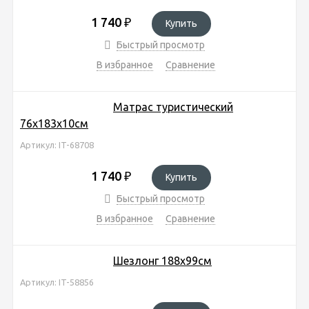
1 740
₽
Купить
Быстрый просмотр
В избранное
Сравнение
Матрас туристический
76х183х10см
Артикул: IT-68708
1 740
₽
Купить
Быстрый просмотр
В избранное
Сравнение
Шезлонг 188х99см
Артикул: IT-58856