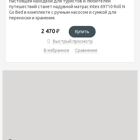
Настоящей находкой для туристов и любителей
путешествий станет надувной матрас Intex 69710 Roll N
Go Bed в комплекте с ручным насосом и сумкой для
переноски и хранения.
2 470
₽
Купить
Быстрый просмотр
В избранное
Сравнение