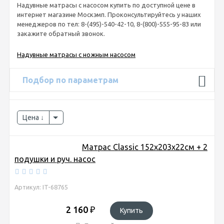
Надувные матрасы с насосом купить по доступной цене в
интернет магазине Москэмп. Проконсультируйтесь у наших
менеджеров по тел: 8-(495)-540-42-10, 8-(800)-555-95-83 или
закажите обратный звонок.
Надувные матрасы с ножным насосом
Подбор по параметрам
Цена
Матрас Classic 152х203х22см + 2
подушки и руч. насос
Артикул: IT-68765
2 160
₽
Купить