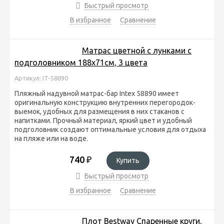
Быстрый просмотр
В избранное
Сравнение
Матрас цветной с лунками с
подголовником 188х71см, 3 цвета
Артикул: IT-58890
Пляжный надувной матрас-бар Intex 58890 имеет
оригинальную конструкцию внутренних перегородок-
выемок, удобных для размещения в них стаканов с
напитками. Прочный материал, яркий цвет и удобный
подголовник создают оптимальные условия для отдыха
на пляже или на воде.
740
₽
Купить
Быстрый просмотр
В избранное
Сравнение
Плот Bestway Спаренные круги,