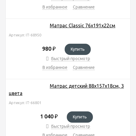
В избранное
Сравнение
Матрас Classic 76х191х22см
Артикул: IT-68950
980
₽
Купить
Быстрый просмотр
В избранное
Сравнение
Матрас детский 88х157х18см, 3
цвета
Артикул: IT-66801
1 040
₽
Купить
Быстрый просмотр
В избранное
Сравнение