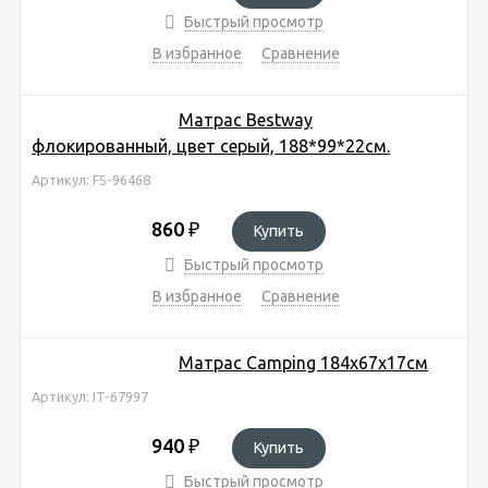
Быстрый просмотр
В избранное
Сравнение
Матрас Bestway
флокированный, цвет серый, 188*99*22см.
Артикул: FS-96468
860
₽
Купить
Быстрый просмотр
В избранное
Сравнение
Матрас Camping 184х67х17см
Артикул: IT-67997
940
₽
Купить
Быстрый просмотр