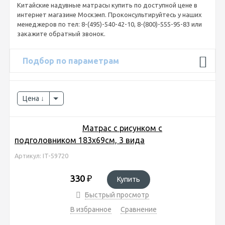
Китайские надувные матрасы купить по доступной цене в
интернет магазине Москэмп. Проконсультируйтесь у наших
менеджеров по тел: 8-(495)-540-42-10, 8-(800)-555-95-83 или
закажите обратный звонок.
Подбор по параметрам
Цена
Матрас с рисунком с
подголовником 183х69см, 3 вида
Артикул: IT-59720
330
₽
Купить
Быстрый просмотр
В избранное
Сравнение