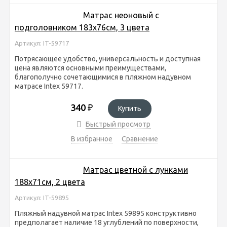
Матрас неоновый с
подголовником 183х76см, 3 цвета
Артикул: IT-59717
Потрясающее удобство, универсальность и доступная
цена являются основными преимуществами,
благополучно сочетающимися в пляжном надувном
матрасе Intex 59717.
340
₽
Купить
Быстрый просмотр
В избранное
Сравнение
Матрас цветной с лунками
188х71см, 2 цвета
Артикул: IT-59895
Пляжный надувной матрас Intex 59895 конструктивно
предполагает наличие 18 углублений по поверхности,