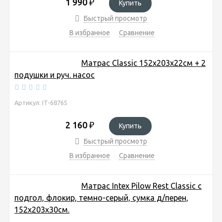
1 990
₽
Купить
Быстрый просмотр
В избранное
Сравнение
Матрас Classic 152х203х22см + 2
подушки и руч. насос
Артикул: IT-68765
2 160
₽
Купить
Быстрый просмотр
В избранное
Сравнение
Матрас Intex Pilow Rest Classic с
подгол, флокир, темно-серый, сумка д/перен,
152х203х30см.