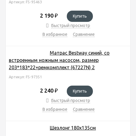
Артикул: FS-95463
2 190
₽
Купить
Быстрый просмотр
В избранное
Сравнение
Матрас Bestway синий, со
встроенным ножным насосом, размер
203*183*22+ремкомплект (67227N) 2
Артикул: FS-97351
2 240
₽
Купить
Быстрый просмотр
В избранное
Сравнение
Шезлонг 180х135см