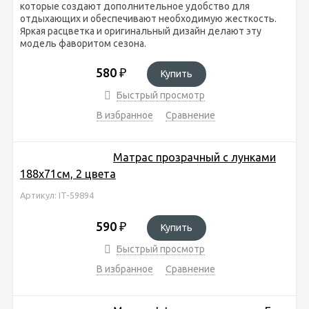
которые создают дополнительное удобство для
отдыхающих и обеспечивают необходимую жесткость.
Яркая расцветка и оригинальный дизайн делают эту
модель фаворитом сезона.
580
₽
Купить
Быстрый просмотр
В избранное
Сравнение
Матрас прозрачный с лунками
188х71см, 2 цвета
Артикул: IT-59894
590
₽
Купить
Быстрый просмотр
В избранное
Сравнение