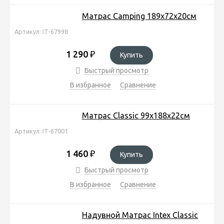
Матрас Camping 189х72х20см
Артикул: IT-67998
1 290
₽
Купить
Быстрый просмотр
В избранное
Сравнение
Матрас Classic 99х188х22см
Артикул: IT-67001
1 460
₽
Купить
Быстрый просмотр
В избранное
Сравнение
Надувной Матрас Intex Classic