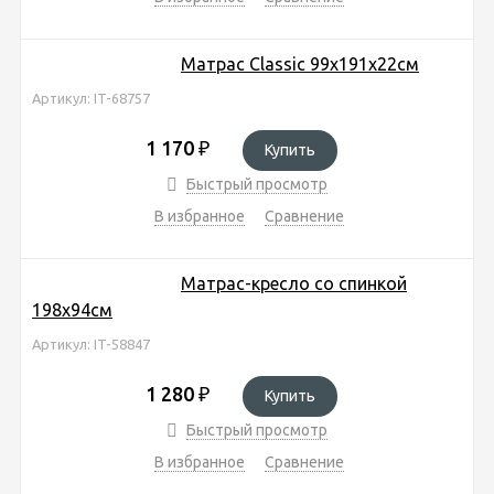
Матрас Classic 99х191х22см
Артикул: IT-68757
1 170
₽
Купить
Быстрый просмотр
В избранное
Сравнение
Матрас-кресло со спинкой
198х94см
Артикул: IT-58847
1 280
₽
Купить
Быстрый просмотр
В избранное
Сравнение