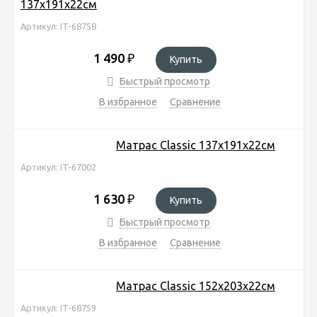
137х191х22см
Артикул: IT-68758
1 490
₽
Купить
Быстрый просмотр
В избранное
Сравнение
Матрас Classic 137х191х22см
Артикул: IT-67002
1 630
₽
Купить
Быстрый просмотр
В избранное
Сравнение
Матрас Classic 152х203х22см
Артикул: IT-68759