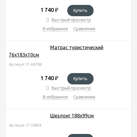
1 740
₽
Купить
Быстрый просмотр
В избранное
Сравнение
Матрас туристический
76х183х10см
Артикул: IT-68708
1 740
₽
Купить
Быстрый просмотр
В избранное
Сравнение
Шезлонг 188х99см
Артикул: IT-58856