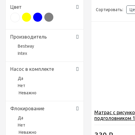
Цвет
Сортировать:
Це
Производитель
Bestway
Intex
Насос в комплекте
Да
Нет
Неважно
Флокирование
Матрас с рисунко
Да
подголовником 1
вида
Нет
Неважно