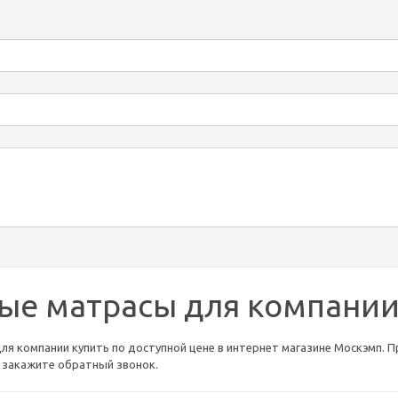
ые матрасы для компани
я компании купить по доступной цене в интернет магазине Москэмп. Пр
ли закажите обратный звонок.