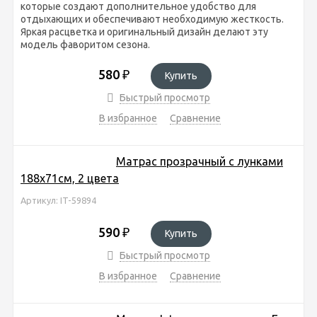
которые создают дополнительное удобство для
отдыхающих и обеспечивают необходимую жесткость.
Яркая расцветка и оригинальный дизайн делают эту
модель фаворитом сезона.
580
₽
Купить
Быстрый просмотр
В избранное
Сравнение
Матрас прозрачный с лунками
188х71см, 2 цвета
Артикул: IT-59894
590
₽
Купить
Быстрый просмотр
В избранное
Сравнение