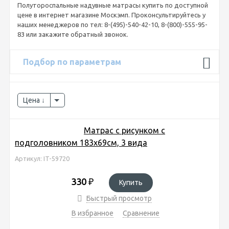
Полутороспальные надувные матрасы купить по доступной
цене в интернет магазине Москэмп. Проконсультируйтесь у
наших менеджеров по тел: 8-(495)-540-42-10, 8-(800)-555-95-
83 или закажите обратный звонок.
Подбор по параметрам
Цена
Матрас с рисунком с
подголовником 183х69см, 3 вида
Артикул: IT-59720
330
₽
Купить
Быстрый просмотр
В избранное
Сравнение