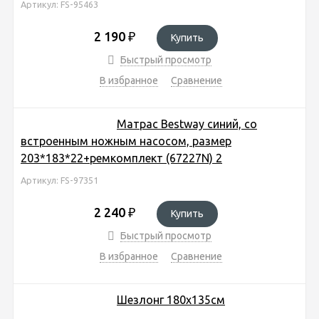
Артикул: FS-95463
2 190
₽
Купить
Быстрый просмотр
В избранное
Сравнение
Матрас Bestway синий, со
встроенным ножным насосом, размер
203*183*22+ремкомплект (67227N) 2
Артикул: FS-97351
2 240
₽
Купить
Быстрый просмотр
В избранное
Сравнение
Шезлонг 180х135см