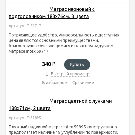
Матрас неоновый с
подголовником 183х76см, 3 цвета
Артикул: IT-59717
Потрясающее удобство, универсальность и доступная
цена являются основными преимуществами,
благополучно сочетающимися в пляжном надувном
матрасе Intex 59717.
340
₽
Купить
Быстрый просмотр
В избранное
Сравнение
Матрас цветной с лунками
188х71см, 2 цвета
Артикул: IT-59895
Пляжный надувной матрас Intex 59895 конструктивно
предполагает наличие 18 углублений по поверхности,