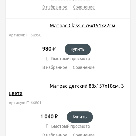
В избранное
Сравнение
Матрас Classic 76х191х22см
Артикул: IT-68950
980
₽
Купить
Быстрый просмотр
В избранное
Сравнение
Матрас детский 88х157х18см, 3
цвета
Артикул: IT-66801
1 040
₽
Купить
Быстрый просмотр
В избранное
Сравнение