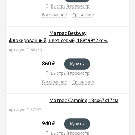
Быстрый просмотр
В избранное
Сравнение
Матрас Bestway
флокированный, цвет серый, 188*99*22см.
Артикул: FS-96468
860
₽
Купить
Быстрый просмотр
В избранное
Сравнение
Матрас Camping 184х67х17см
Артикул: IT-67997
940
₽
Купить
Быстрый просмотр