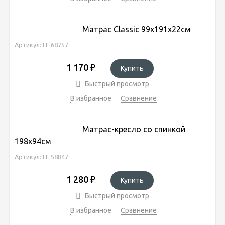
Матрас Classic 99х191х22см
Артикул: IT-68757
1 170
₽
Купить
Быстрый просмотр
В избранное
Сравнение
Матрас-кресло со спинкой
198х94см
Артикул: IT-58847
1 280
₽
Купить
Быстрый просмотр
В избранное
Сравнение