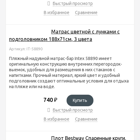
Быстрый просмотр
В избранное
Сравнение
Матрас цветной с лунками с
подголовником 188х71см, 3 цвета
Артикул: IT-58890
Пляжный надувной матрас-бар Intex 58890 имеет
оригинальную конструкцию внутренних перегородок-
выемок, удобных для размещения в них стаканов с
напитками. Прочный материал, яркий цвет и удобный
подголовник создают оптимальные условия для отдыха
на пляже или на воде.
740
₽
Купить
Быстрый просмотр
В избранное
Сравнение
Плот Bestway Спаренные круги,