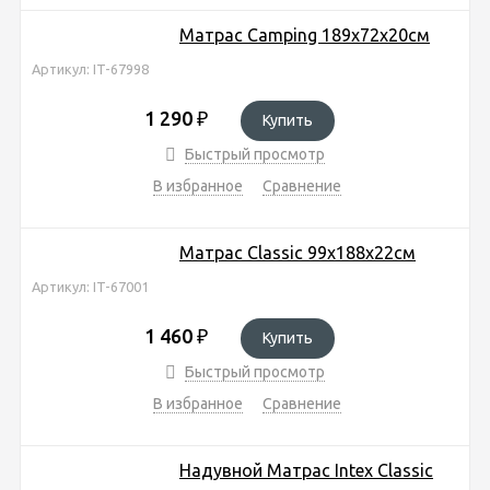
Матрас Camping 189х72х20см
Артикул: IT-67998
1 290
₽
Купить
Быстрый просмотр
В избранное
Сравнение
Матрас Classic 99х188х22см
Артикул: IT-67001
1 460
₽
Купить
Быстрый просмотр
В избранное
Сравнение
Надувной Матрас Intex Classic