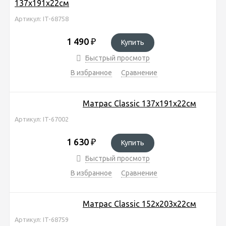
137х191х22см
Артикул: IT-68758
1 490
₽
Купить
Быстрый просмотр
В избранное
Сравнение
Матрас Classic 137х191х22см
Артикул: IT-67002
1 630
₽
Купить
Быстрый просмотр
В избранное
Сравнение
Матрас Classic 152х203х22см
Артикул: IT-68759