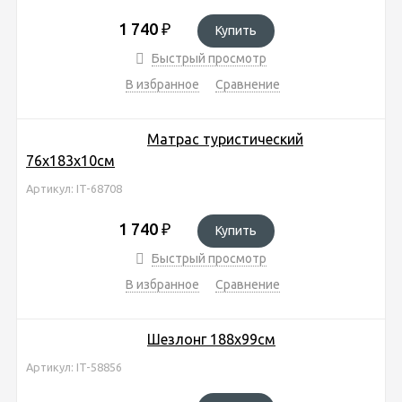
1 740
₽
Купить
Быстрый просмотр
В избранное
Сравнение
Матрас туристический
76х183х10см
Артикул: IT-68708
1 740
₽
Купить
Быстрый просмотр
В избранное
Сравнение
Шезлонг 188х99см
Артикул: IT-58856