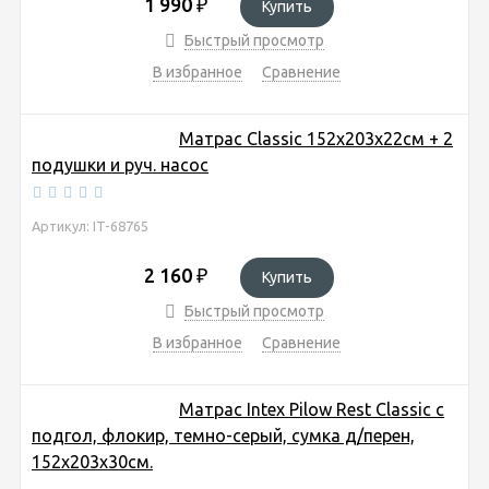
1 990
₽
Купить
Быстрый просмотр
В избранное
Сравнение
Матрас Classic 152х203х22см + 2
подушки и руч. насос
Артикул: IT-68765
2 160
₽
Купить
Быстрый просмотр
В избранное
Сравнение
Матрас Intex Pilow Rest Classic с
подгол, флокир, темно-серый, сумка д/перен,
152х203х30см.