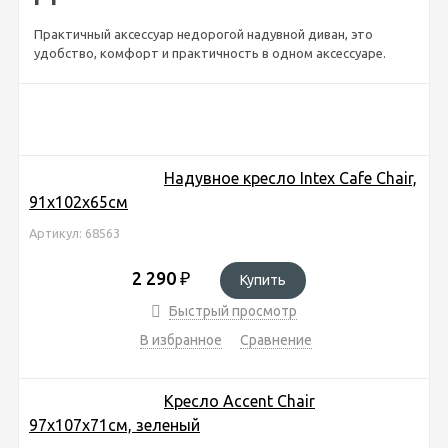
Практичный аксессуар недорогой надувной диван, это
удобство, комфорт и практичность в одном аксессуаре.
Надувное кресло Intex Cafe Chair,
91х102х65см
Артикул: 68563
2 290
₽
Купить
Быстрый просмотр
В избранное
Сравнение
Кресло Accent Chair
97х107х71см, зеленый