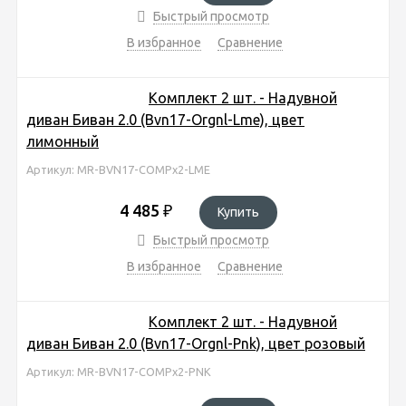
Быстрый просмотр
В избранное
Сравнение
Комплект 2 шт. - Надувной
диван Биван 2.0 (Bvn17-Orgnl-Lme), цвет
лимонный
Артикул: MR-BVN17-COMPx2-LME
4 485
₽
Купить
Быстрый просмотр
В избранное
Сравнение
Комплект 2 шт. - Надувной
диван Биван 2.0 (Bvn17-Orgnl-Pnk), цвет розовый
Артикул: MR-BVN17-COMPx2-PNK