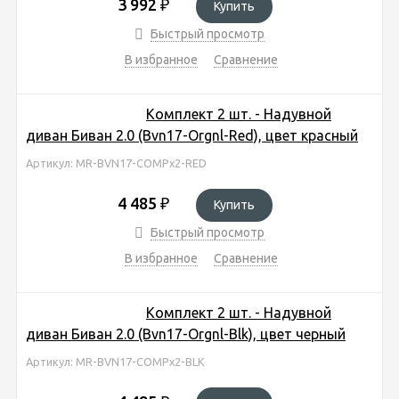
3 992
₽
Купить
Быстрый просмотр
В избранное
Сравнение
Комплект 2 шт. - Надувной
диван Биван 2.0 (Bvn17-Orgnl-Red), цвет красный
Артикул: MR-BVN17-COMPx2-RED
4 485
₽
Купить
Быстрый просмотр
В избранное
Сравнение
Комплект 2 шт. - Надувной
диван Биван 2.0 (Bvn17-Orgnl-Blk), цвет черный
Артикул: MR-BVN17-COMPx2-BLK