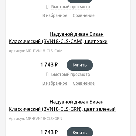
Быстрый просмотр
В избранное
Сравнение
Надувной диван Биван
Классический (BVN18-CLS-CAM), цвет хаки
Артикул: MR-BVN18-CLS-CAM
1 743
₽
Купить
Быстрый просмотр
В избранное
Сравнение
Надувной диван Биван
Классический (BVN18-CLS-GRN), цвет зеленый
Артикул: MR-BVN18-CLS-GRN
1 743
₽
Купить