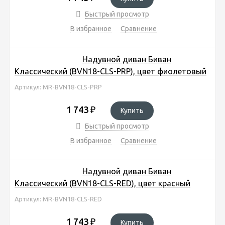
Быстрый просмотр
В избранное
Сравнение
Надувной диван Биван
Классический (BVN18-CLS-PRP), цвет фиолетовый
Артикул: MR-BVN18-CLS-PRP
1 743
₽
Купить
Быстрый просмотр
В избранное
Сравнение
Надувной диван Биван
Классический (BVN18-CLS-RED), цвет красный
Артикул: MR-BVN18-CLS-RED
1 743
₽
Купить