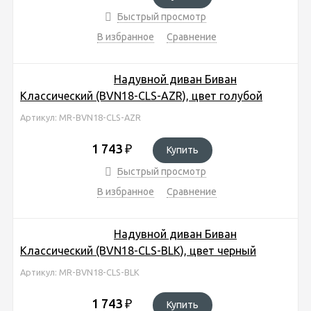
Быстрый просмотр
В избранное
Сравнение
Надувной диван Биван
Классический (BVN18-CLS-AZR), цвет голубой
Артикул: MR-BVN18-CLS-AZR
1 743
₽
Купить
Быстрый просмотр
В избранное
Сравнение
Надувной диван Биван
Классический (BVN18-CLS-BLK), цвет черный
Артикул: MR-BVN18-CLS-BLK
1 743
₽
Купить