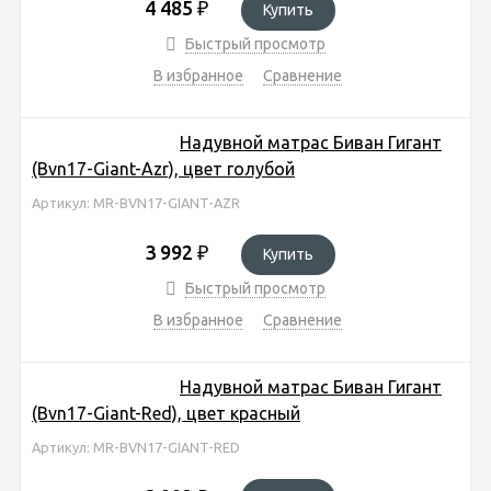
4 485
₽
Купить
Быстрый просмотр
В избранное
Сравнение
Надувной матрас Биван Гигант
(Bvn17-Giant-Azr), цвет голубой
Артикул: MR-BVN17-GIANT-AZR
3 992
₽
Купить
Быстрый просмотр
В избранное
Сравнение
Надувной матрас Биван Гигант
(Bvn17-Giant-Red), цвет красный
Артикул: MR-BVN17-GIANT-RED