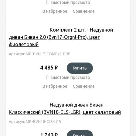
Быстрый просмотр
В избранное
Сравнение
Комплект 2 шт. - Надувной
диван Биван 2.0 (Bvn17-Orgnl-Prp), цвет
фиолетовый
Артикул: MR-BVN17-COMPx2-PRP
4 485
₽
Купить
Быстрый просмотр
В избранное
Сравнение
Надувной диван Биван
Классический (BVN18-CLS-LGR), цвет салатовый
Артикул: MR-BVN18-CLS-LGR
1 743
₽
Купить