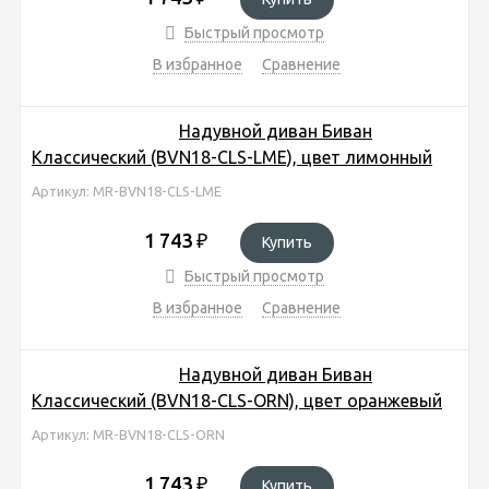
Быстрый просмотр
В избранное
Сравнение
Надувной диван Биван
Классический (BVN18-CLS-LME), цвет лимонный
Артикул: MR-BVN18-CLS-LME
1 743
₽
Купить
Быстрый просмотр
В избранное
Сравнение
Надувной диван Биван
Классический (BVN18-CLS-ORN), цвет оранжевый
Артикул: MR-BVN18-CLS-ORN
1 743
₽
Купить