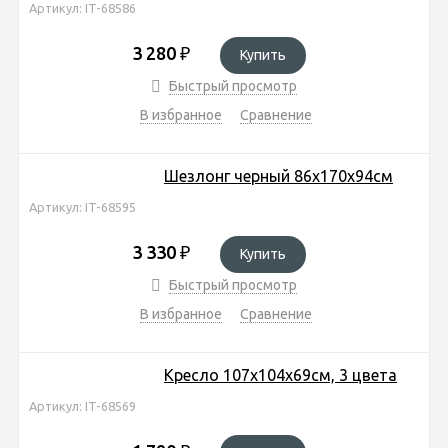
Артикул: IT-68586
3 280
₽
Купить
Быстрый просмотр
В избранное
Сравнение
Шезлонг черный 86х170х94см
Артикул: IT-68595
3 330
₽
Купить
Быстрый просмотр
В избранное
Сравнение
Кресло 107х104х69см, 3 цвета
Артикул: IT-68569