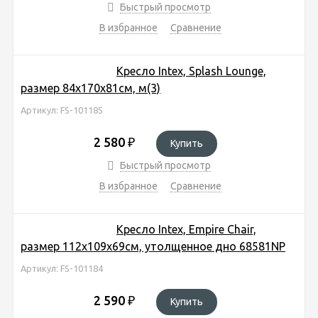
Быстрый просмотр
В избранное
Сравнение
Кресло Intex, Splash Lounge,
размер 84х170х81см, м(3)
Артикул: FS-101185
2 580
₽
Купить
Быстрый просмотр
В избранное
Сравнение
Кресло Intex, Empire Chair,
размер 112х109х69см, утолщенное дно 68581NP
Артикул: FS-101184
2 590
₽
Купить