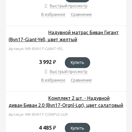
Быстрый просмотр
В избранное
Сравнение
Надувной матрас Биван Гигант
(Bvn17-Giant-Yel), цвет желтый
Артикул: MR-BVN17-GIANT-YEL
3 992
₽
Купить
Быстрый просмотр
В избранное
Сравнение
Комплект 2 шт. - Надувной
диван Биван 2.0 (Bvn17-Orgnl-Lgr), цвет салатовый
Артикул: MR-BVN17-COMPx2-LGR
4 485
₽
Купить