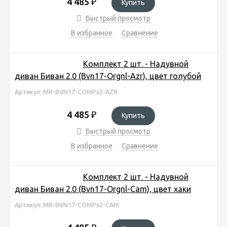
4 485
₽
Купить
Быстрый просмотр
В избранное
Сравнение
Комплект 2 шт. - Надувной
диван Биван 2.0 (Bvn17-Orgnl-Azr), цвет голубой
Артикул: MR-BVN17-COMPx2-AZR
4 485
₽
Купить
Быстрый просмотр
В избранное
Сравнение
Комплект 2 шт. - Надувной
диван Биван 2.0 (Bvn17-Orgnl-Cam), цвет хаки
Артикул: MR-BVN17-COMPx2-CAM