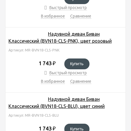
Быстрый просмотр
В избранное
Сравнение
Надувной диван Биван
Классический (BVN18-CLS-PNK), цвет розовый
Артикул: MR-BVN18-CLS-PNK
1 743
₽
Купить
Быстрый просмотр
В избранное
Сравнение
Надувной диван Биван
Классический (BVN18-CLS-BLU), цвет синий
Артикул: MR-BVN18-CLS-BLU
1 743
₽
Купить