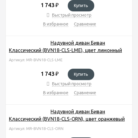
1 743
₽
Купить
Быстрый просмотр
В избранное
Сравнение
Надувной диван Биван
Классический (BVN18-CLS-LME), цвет лимонный
Артикул: MR-BVN18-CLS-LME
1 743
₽
Купить
Быстрый просмотр
В избранное
Сравнение
Надувной диван Биван
Классический (BVN18-CLS-ORN), цвет оранжевый
Артикул: MR-BVN18-CLS-ORN