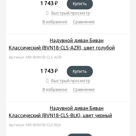
1 743
₽
Купить
Быстрый просмотр
В избранное
Сравнение
Надувной диван Биван
Классический (BVN18-CLS-AZR), цвет голубой
Артикул: MR-BVN18-CLS-AZR
1 743
₽
Купить
Быстрый просмотр
В избранное
Сравнение
Надувной диван Биван
Классический (BVN18-CLS-BLK), цвет черный
Артикул: MR-BVN18-CLS-BLK