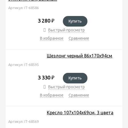
Артикул: IT-68586
3 280
₽
Купить
Быстрый просмотр
В избранное
Сравнение
Шезлонг черный 86х170х94см
Артикул: IT-68595
3 330
₽
Купить
Быстрый просмотр
В избранное
Сравнение
Кресло 107х104х69см, 3 цвета
Артикул: IT-68569