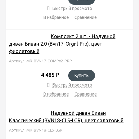
Быстрый просмотр
В избранное
Сравнение
Комплект 2 шт. - Надувной
диван Биван 2.0 (Bvn17-Orgnl-Prp), цвет
фиолетовый
Артикул: MR-BVN17-COMPx2-PRP
4 485
₽
Купить
Быстрый просмотр
В избранное
Сравнение
Надувной диван Биван
Классический (BVN18-CLS-LGR), цвет салатовый
Артикул: MR-BVN18-CLS-LGR