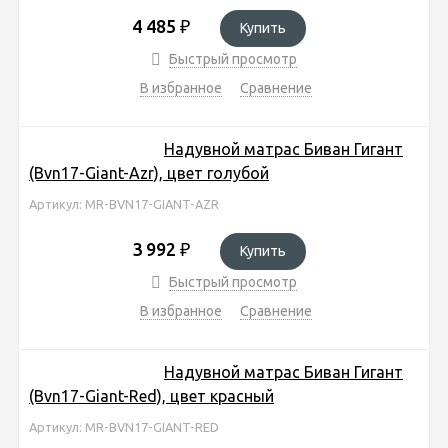
4 485
₽
Купить
Быстрый просмотр
В избранное
Сравнение
Надувной матрас Биван Гигант
(Bvn17-Giant-Azr), цвет голубой
Артикул: MR-BVN17-GIANT-AZR
3 992
₽
Купить
Быстрый просмотр
В избранное
Сравнение
Надувной матрас Биван Гигант
(Bvn17-Giant-Red), цвет красный
Артикул: MR-BVN17-GIANT-RED