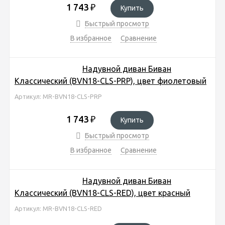
1 743
₽
Купить
Быстрый просмотр
В избранное
Сравнение
Надувной диван Биван
Классический (BVN18-CLS-PRP), цвет фиолетовый
Артикул: MR-BVN18-CLS-PRP
1 743
₽
Купить
Быстрый просмотр
В избранное
Сравнение
Надувной диван Биван
Классический (BVN18-CLS-RED), цвет красный
Артикул: MR-BVN18-CLS-RED