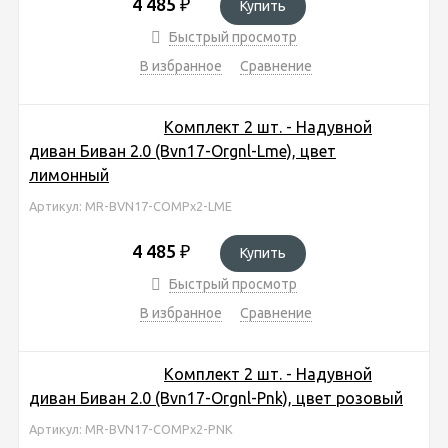
4 485
₽
Купить
Быстрый просмотр
В избранное
Сравнение
Комплект 2 шт. - Надувной
диван Биван 2.0 (Bvn17-Orgnl-Lme), цвет
лимонный
Артикул: MR-BVN17-COMPx2-LME
4 485
₽
Купить
Быстрый просмотр
В избранное
Сравнение
Комплект 2 шт. - Надувной
диван Биван 2.0 (Bvn17-Orgnl-Pnk), цвет розовый
Артикул: MR-BVN17-COMPx2-PNK