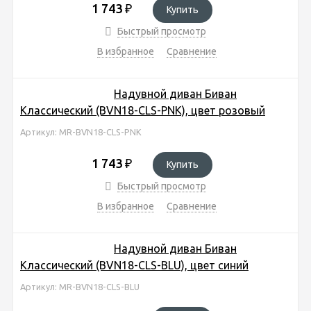
1 743
₽
Купить
Быстрый просмотр
В избранное
Сравнение
Надувной диван Биван
Классический (BVN18-CLS-PNK), цвет розовый
Артикул: MR-BVN18-CLS-PNK
1 743
₽
Купить
Быстрый просмотр
В избранное
Сравнение
Надувной диван Биван
Классический (BVN18-CLS-BLU), цвет синий
Артикул: MR-BVN18-CLS-BLU