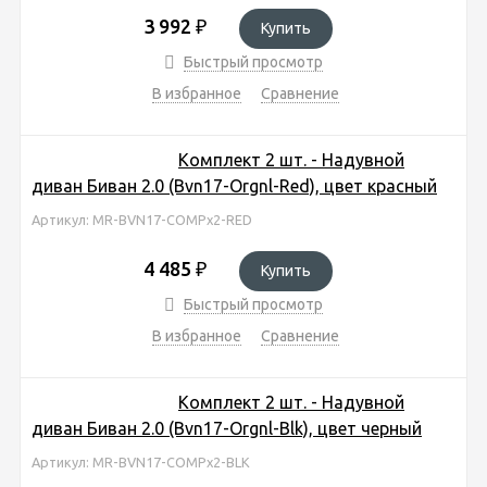
3 992
₽
Купить
Быстрый просмотр
В избранное
Сравнение
Комплект 2 шт. - Надувной
диван Биван 2.0 (Bvn17-Orgnl-Red), цвет красный
Артикул: MR-BVN17-COMPx2-RED
4 485
₽
Купить
Быстрый просмотр
В избранное
Сравнение
Комплект 2 шт. - Надувной
диван Биван 2.0 (Bvn17-Orgnl-Blk), цвет черный
Артикул: MR-BVN17-COMPx2-BLK