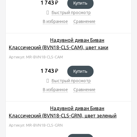
1 743
₽
Купить
Быстрый просмотр
В избранное
Сравнение
Надувной диван Биван
Классический (BVN18-CLS-CAM), цвет хаки
Артикул: MR-BVN18-CLS-CAM
1 743
₽
Купить
Быстрый просмотр
В избранное
Сравнение
Надувной диван Биван
Классический (BVN18-CLS-GRN), цвет зеленый
Артикул: MR-BVN18-CLS-GRN