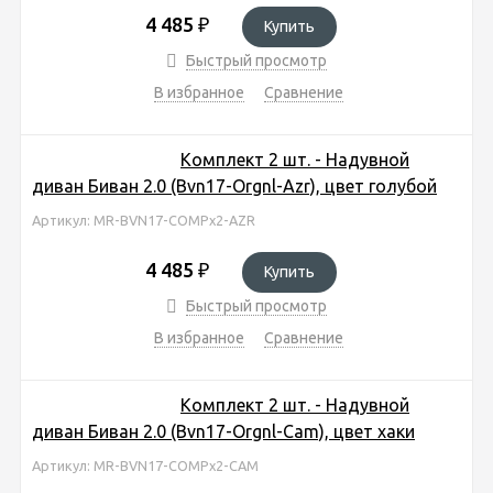
4 485
₽
Купить
Быстрый просмотр
В избранное
Сравнение
Комплект 2 шт. - Надувной
диван Биван 2.0 (Bvn17-Orgnl-Azr), цвет голубой
Артикул: MR-BVN17-COMPx2-AZR
4 485
₽
Купить
Быстрый просмотр
В избранное
Сравнение
Комплект 2 шт. - Надувной
диван Биван 2.0 (Bvn17-Orgnl-Cam), цвет хаки
Артикул: MR-BVN17-COMPx2-CAM