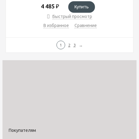
4 485
₽
Купить
Быстрый просмотр
В избранное
Сравнение
1
2
3
→
Покупателям