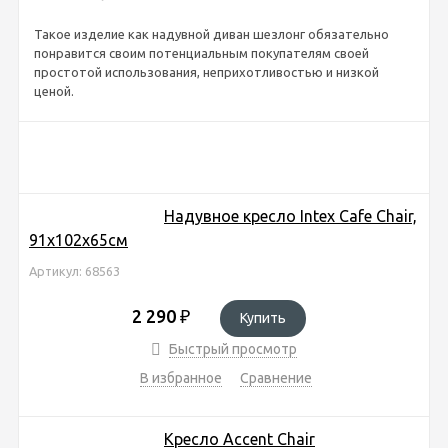
Такое изделие как надувной диван шезлонг обязательно
понравится своим потенциальным покупателям своей
простотой использования, неприхотливостью и низкой
ценой.
Надувное кресло Intex Cafe Chair,
91х102х65см
Артикул: 68563
2 290
₽
Купить
Быстрый просмотр
В избранное
Сравнение
Кресло Accent Chair