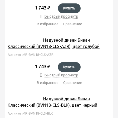
1 743
₽
Купить
Быстрый просмотр
В избранное
Сравнение
Надувной диван Биван
Классический (BVN18-CLS-AZR), цвет голубой
Артикул: MR-BVN18-CLS-AZR
1 743
₽
Купить
Быстрый просмотр
В избранное
Сравнение
Надувной диван Биван
Классический (BVN18-CLS-BLK), цвет черный
Артикул: MR-BVN18-CLS-BLK