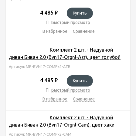
4 485
₽
Купить
Быстрый просмотр
В избранное
Сравнение
Комплект 2 шт. - Надувной
диван Биван 2.0 (Bvn17-Orgnl-Azr), цвет голубой
Артикул: MR-BVN17-COMPx2-AZR
4 485
₽
Купить
Быстрый просмотр
В избранное
Сравнение
Комплект 2 шт. - Надувной
диван Биван 2.0 (Bvn17-Orgnl-Cam), цвет хаки
Артикул: MR-BVN17-COMPx2-CAM