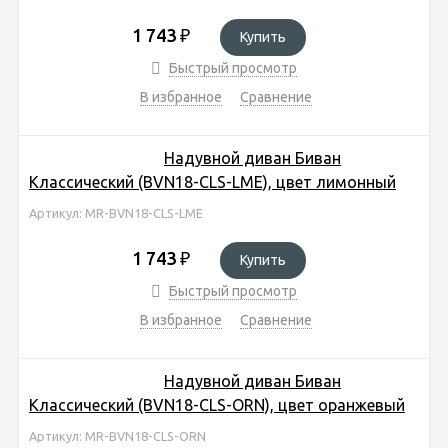
1 743
₽
Купить
Быстрый просмотр
В избранное
Сравнение
Надувной диван Биван
Классический (BVN18-CLS-LME), цвет лимонный
Артикул: MR-BVN18-CLS-LME
1 743
₽
Купить
Быстрый просмотр
В избранное
Сравнение
Надувной диван Биван
Классический (BVN18-CLS-ORN), цвет оранжевый
Артикул: MR-BVN18-CLS-ORN