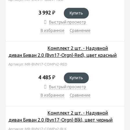
3 992
₽
Купить
Быстрый просмотр
В избранное
Сравнение
Комплект 2 шт. - Надувной
диван Биван 2.0 (Bvn17-Orgnl-Red), цвет красный
Артикул: MR-BVN17-COMPx2-RED
4 485
₽
Купить
Быстрый просмотр
В избранное
Сравнение
Комплект 2 шт. - Надувной
диван Биван 2.0 (Bvn17-Orgnl-Blk), цвет черный
Артикул: MR-BVN17-COMPx2-BLK