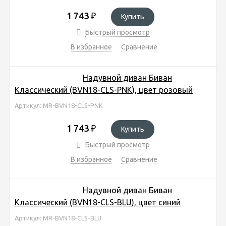
1 743
₽
Купить
Быстрый просмотр
В избранное
Сравнение
Надувной диван Биван
Классический (BVN18-CLS-PNK), цвет розовый
Артикул: MR-BVN18-CLS-PNK
1 743
₽
Купить
Быстрый просмотр
В избранное
Сравнение
Надувной диван Биван
Классический (BVN18-CLS-BLU), цвет синий
Артикул: MR-BVN18-CLS-BLU