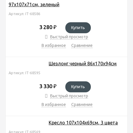
97х107х71см, зеленый
Артикул: IT-68586
3 280
₽
Купить
Быстрый просмотр
В избранное
Сравнение
Шезлонг черный 86х170х94см
Артикул: IT-68595
3 330
₽
Купить
Быстрый просмотр
В избранное
Сравнение
Кресло 107х104х69см, 3 цвета
Артикул: IT-68569