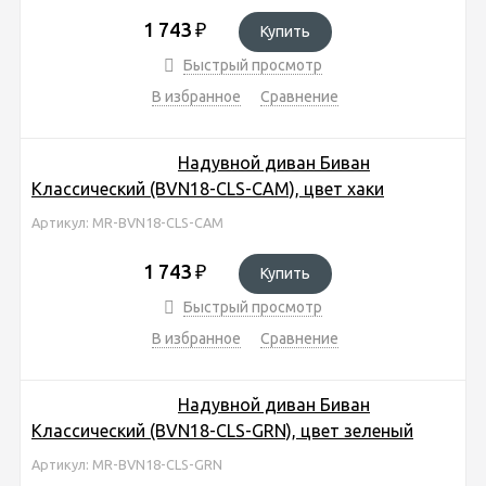
1 743
₽
Купить
Быстрый просмотр
В избранное
Сравнение
Надувной диван Биван
Классический (BVN18-CLS-CAM), цвет хаки
Артикул: MR-BVN18-CLS-CAM
1 743
₽
Купить
Быстрый просмотр
В избранное
Сравнение
Надувной диван Биван
Классический (BVN18-CLS-GRN), цвет зеленый
Артикул: MR-BVN18-CLS-GRN