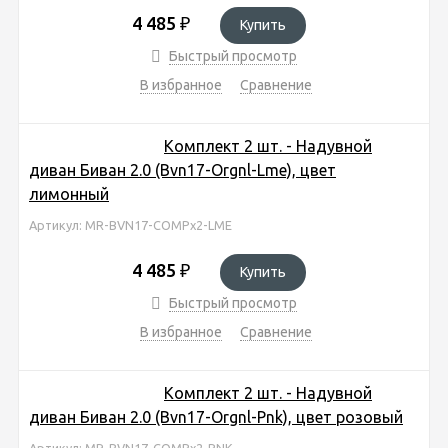
4 485
₽
Купить
Быстрый просмотр
В избранное
Сравнение
Комплект 2 шт. - Надувной
диван Биван 2.0 (Bvn17-Orgnl-Lme), цвет
лимонный
Артикул: MR-BVN17-COMPx2-LME
4 485
₽
Купить
Быстрый просмотр
В избранное
Сравнение
Комплект 2 шт. - Надувной
диван Биван 2.0 (Bvn17-Orgnl-Pnk), цвет розовый
Артикул: MR-BVN17-COMPx2-PNK