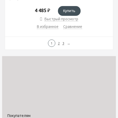
4 485
₽
Купить
Быстрый просмотр
В избранное
Сравнение
1
2
3
→
Покупателям