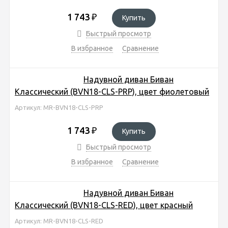
1 743
₽
Купить
Быстрый просмотр
В избранное
Сравнение
Надувной диван Биван
Классический (BVN18-CLS-PRP), цвет фиолетовый
Артикул: MR-BVN18-CLS-PRP
1 743
₽
Купить
Быстрый просмотр
В избранное
Сравнение
Надувной диван Биван
Классический (BVN18-CLS-RED), цвет красный
Артикул: MR-BVN18-CLS-RED