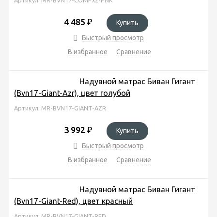
4 485
₽
Купить
Быстрый просмотр
В избранное
Сравнение
Надувной матрас Биван Гигант
(Bvn17-Giant-Azr), цвет голубой
Артикул: MR-BVN17-GIANT-AZR
3 992
₽
Купить
Быстрый просмотр
В избранное
Сравнение
Надувной матрас Биван Гигант
(Bvn17-Giant-Red), цвет красный
Артикул: MR-BVN17-GIANT-RED