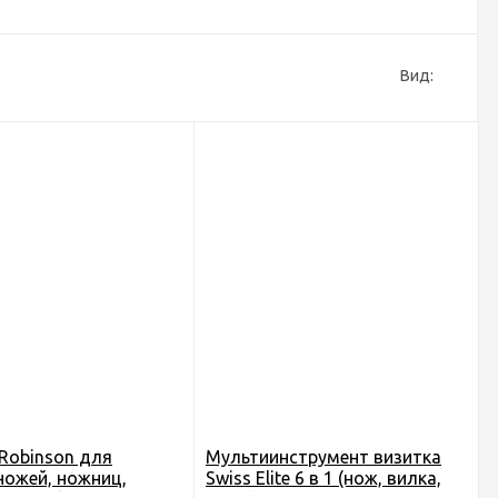
Вид:
Robinson для
Мультиинструмент визитка
ножей, ножниц,
Swiss Elite 6 в 1 (нож, вилка,