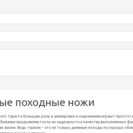
ые походные ножи
го туриста большую роль в экипировке и снаряжении играют простота 
бования предъявляются по их надежности и качеству выполняемых фу
чаи жизни. Ведь туризм – это не только дневные походы по хорошо обж