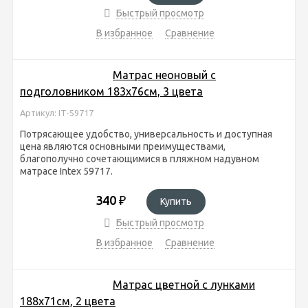
Быстрый просмотр
В избранное
Сравнение
Матрас неоновый с
подголовником 183х76см, 3 цвета
Артикул: IT-59717
Потрясающее удобство, универсальность и доступная
цена являются основными преимуществами,
благополучно сочетающимися в пляжном надувном
матрасе Intex 59717.
340
₽
Купить
Быстрый просмотр
В избранное
Сравнение
Матрас цветной с лунками
188х71см, 2 цвета