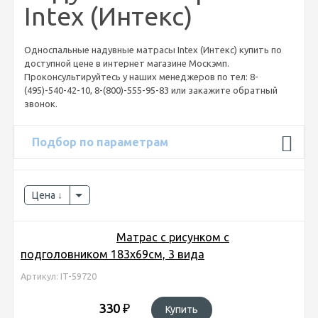
Intex (Интекс)
Односпальные надувные матрасы Intex (Интекс) купить по
доступной цене в интернет магазине Москэмп.
Проконсультируйтесь у наших менеджеров по тел: 8-
(495)-540-42-10, 8-(800)-555-95-83 или закажите обратный
звонок.
Подбор по параметрам
Цена
Матрас с рисунком с
подголовником 183х69см, 3 вида
Артикул: IT-59720
330
₽
Купить