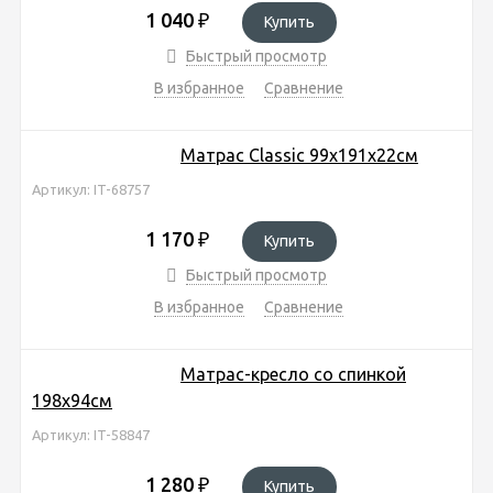
1 040
₽
Купить
Быстрый просмотр
В избранное
Сравнение
Матрас Classic 99х191х22см
Артикул: IT-68757
1 170
₽
Купить
Быстрый просмотр
В избранное
Сравнение
Матрас-кресло со спинкой
198х94см
Артикул: IT-58847
1 280
₽
Купить