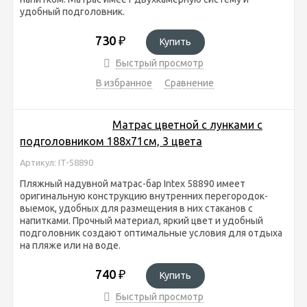
удобный подголовник.
730
₽
Купить
Быстрый просмотр
В избранное
Сравнение
Матрас цветной с лунками с
подголовником 188х71см, 3 цвета
Артикул: IT-58890
Пляжный надувной матрас-бар Intex 58890 имеет
оригинальную конструкцию внутренних перегородок-
выемок, удобных для размещения в них стаканов с
напитками. Прочный материал, яркий цвет и удобный
подголовник создают оптимальные условия для отдыха
на пляже или на воде.
740
₽
Купить
Быстрый просмотр