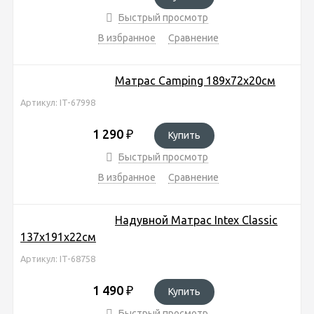
Быстрый просмотр
В избранное
Сравнение
Матрас Camping 189х72х20см
Артикул: IT-67998
1 290
₽
Купить
Быстрый просмотр
В избранное
Сравнение
Надувной Матрас Intex Classic
137х191х22см
Артикул: IT-68758
1 490
₽
Купить
Быстрый просмотр