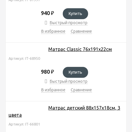
940
₽
Купить
Быстрый просмотр
В избранное
Сравнение
Матрас Classic 76х191х22см
Артикул: IT-68950
980
₽
Купить
Быстрый просмотр
В избранное
Сравнение
Матрас детский 88х157х18см, 3
цвета
Артикул: IT-66801