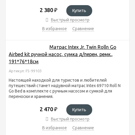
2 380
₽
Купить
Быстрый просмотр
В избранное
Сравнение
Матрас Intex Jr. Twin Rolln Go
Airbed kit ручной насос, сумка д/перен, ремк.,
191*76*18см
Артикул: FS-99103
Настоящей находкой для туристов и любителей
путешествий станет надувной матрас Intex 69710 Roll N
Go Bed в комплекте с ручным насосом и сумкой для
переноски и хранения.
2 470
₽
Купить
Быстрый просмотр
В избранное
Сравнение