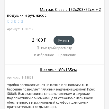
Матрас Classic 152х203х22см + 2
подушки и руч. насос
Артикул: IT-68765
2 160
₽
Купить
Быстрый просмотр
В избранное
Сравнение
Шезлонг 180х135см
Артикул: IT-58868
Удобно расположиться на пляже или поплавать в
бассейне позволяет пляжный надувной шезлонг Intex
58868. Высокая спинка с подголовником и широкие
подлокотники с выемками для стаканов с напитками
обеспечивают максимальный комфорт для самых
притязательных отдыхающих.