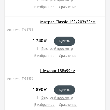
В избранное
Сравнение
Матрас Classic 152х203х22см
Артикул: IT-68759
1 740
₽
Купить
Быстрый просмотр
В избранное
Сравнение
Шезлонг 188х99см
Артикул: IT-58856
1 890
₽
Купить
Быстрый просмотр
В избранное
Сравнение